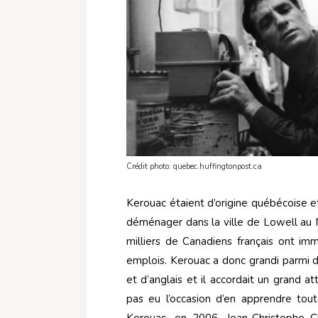
Crédit photo: quebec.huffingtonpost.ca
Kerouac étaient d’origine québécoise et
déménager dans la ville de Lowell au 
milliers de Canadiens français ont imm
emplois. Kerouac a donc grandi parmi d
et d’anglais et il accordait un grand a
pas eu l’occasion d’en apprendre toute