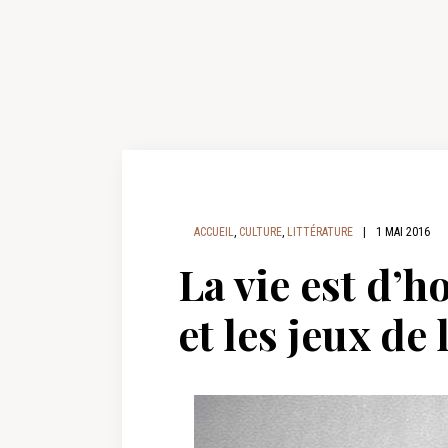
ACCUEIL
,
CULTURE
,
LITTÉRATURE
|
1 MAI 2016
La vie est d
et les jeux de