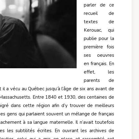
parler de ce
recueil de
textes de
Kerouac, qui
publie pour la
première fois
ses oeuvres
en français. En
effet, les
parents de
 il a vécu au Québec jusqu’à l’âge de six ans avant de
Massachusetts. Entre 1840 et 1930, des centaines de
igré dans cette région afin d’y trouver de meilleurs
es gens qui parlaient souvent un mélange de français
ttachement à sa langue maternelle. Il n’avait toutefois
s les subtilités écrites. En ouvrant les archives de