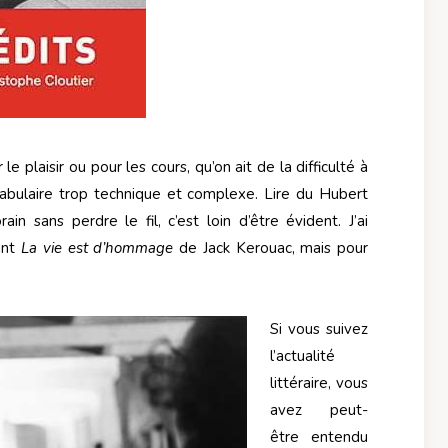
r le plaisir ou pour les cours, qu’on ait de la difficulté à
ocabulaire trop technique et complexe. Lire du Hubert
n sans perdre le fil, c’est loin d’être évident. J’ai
ant
La vie est d’hommage
de Jack Kerouac, mais pour
Si vous suivez
l’actualité
littéraire, vous
avez peut-
être entendu