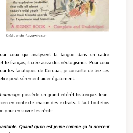
Crédit photo: flavorwire.com
pour ceux qui analysent la langue dans un cadre
 et le français, il crée aussi des néologismes. Pour ceux
ur les fanatiques de Kerouac, je conseille de lire ces
relire peut sûrement aider également.
 d’hommage
possède un grand intérêt historique. Jean-
bien en contexte chacun des extraits. Il faut toutefois
 pour en suivre les récits.
antable. Quand qu’on est jeune comme ça la noirceur