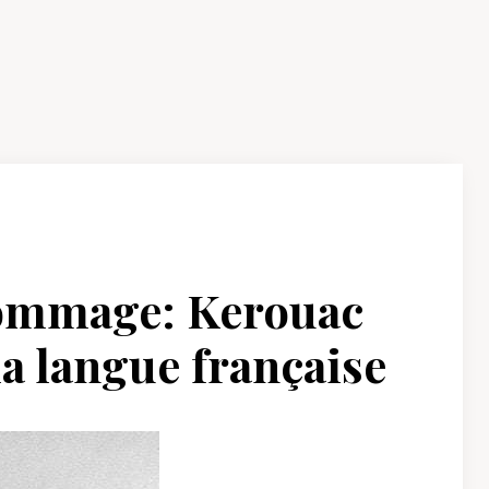
’hommage: Kerouac
 la langue française