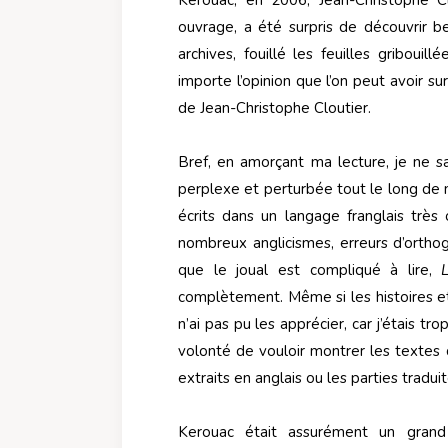
Kerouac, en 2006, Jean-Christophe C
ouvrage, a été surpris de découvrir b
archives, fouillé les feuilles gribouil
importe l’opinion que l’on peut avoir sur
de Jean-Christophe Cloutier.
Bref, en amorçant ma lecture, je ne sa
perplexe et perturbée tout le long de 
écrits dans un langage franglais très or
nombreux anglicismes, erreurs d’ortho
que le joual est compliqué à lire,
complètement. Même si les histoires et
n’ai pas pu les apprécier, car j’étais t
volonté de vouloir montrer les textes d
extraits en anglais ou les parties tradui
Kerouac était assurément un grand