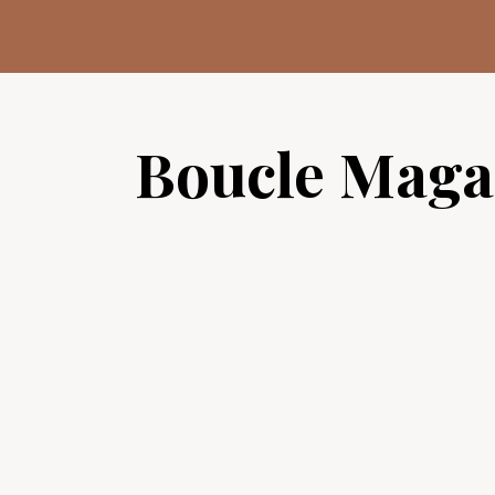
Aller
au
contenu
Boucle Maga