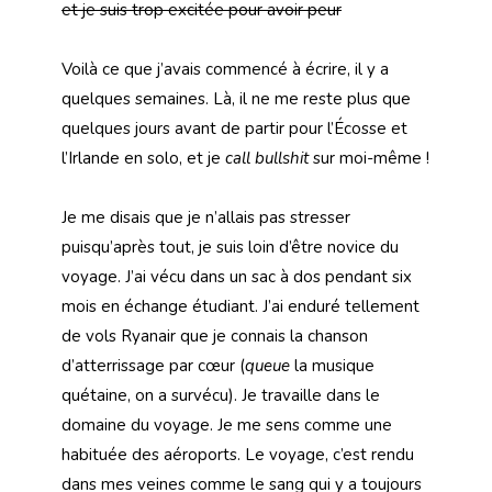
et je suis trop excitée pour avoir peur
Voilà ce que j’avais commencé à écrire, il y a
quelques semaines. Là, il ne me reste plus que
quelques jours avant de partir pour l’Écosse et
l’Irlande en solo, et je
call bullshit
sur moi-même !
Je me disais que je n’allais pas stresser
puisqu’après tout, je suis loin d’être novice du
voyage. J’ai vécu dans un sac à dos pendant six
mois en échange étudiant. J’ai enduré tellement
de vols Ryanair que je connais la chanson
d’atterrissage par cœur (
queue
la musique
quétaine, on a survécu). Je travaille dans le
domaine du voyage. Je me sens comme une
habituée des aéroports. Le voyage, c’est rendu
dans mes veines comme le sang qui y a toujours