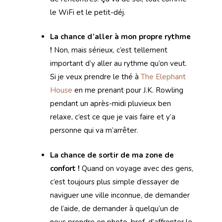
le WiFi et le petit-déj.
La chance d’aller à mon propre rythme
!
Non, mais sérieux, c’est tellement
important d’y aller au rythme qu’on veut.
Si je veux prendre le thé à
The Elephant
House
en me prenant pour J.K. Rowling
pendant un après-midi pluvieux ben
relaxe, c’est ce que je vais faire et y’a
personne qui va m’arrêter.
La chance de sortir de ma zone de
confort !
Quand on voyage avec des gens,
c’est toujours plus simple d’essayer de
naviguer une ville inconnue, de demander
de l’aide, de demander à quelqu’un de
nous prendre en photo, bref, d’affronter le