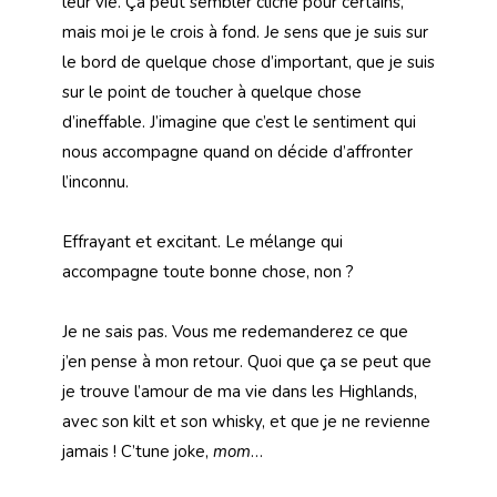
leur vie. Ça peut sembler cliché pour certains,
mais moi je le crois à fond. Je sens que je suis sur
le bord de quelque chose d’important, que je suis
sur le point de toucher à quelque chose
d’ineffable. J’imagine que c’est le sentiment qui
nous accompagne quand on décide d’affronter
l’inconnu.
Effrayant et excitant. Le mélange qui
accompagne toute bonne chose, non ?
Je ne sais pas. Vous me redemanderez ce que
j’en pense à mon retour. Quoi que ça se peut que
je trouve l’amour de ma vie dans les Highlands,
avec son kilt et son whisky, et que je ne revienne
jamais ! C’tune joke,
mom
…