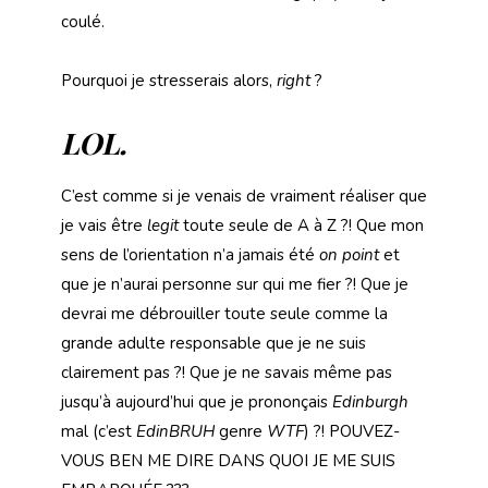
coulé.
Pourquoi je stresserais alors,
right
?
LOL.
C’est comme si je venais de vraiment réaliser que
je vais être
legit
toute seule de A à Z ?! Que mon
sens de l’orientation n’a jamais été
on point
et
que je n’aurai personne sur qui me fier ?! Que je
devrai me débrouiller toute seule comme la
grande adulte responsable que je ne suis
clairement pas ?! Que je ne savais même pas
jusqu’à aujourd’hui que je prononçais
Edinburgh
mal (c’est
EdinBRUH
genre
WTF
) ?! POUVEZ-
VOUS BEN ME DIRE DANS QUOI JE ME SUIS