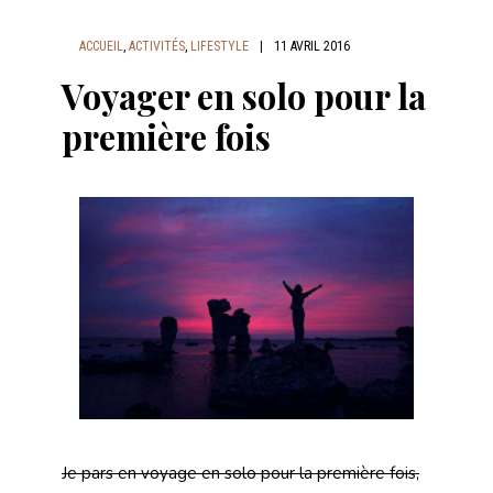
ACCUEIL
,
ACTIVITÉS
,
LIFESTYLE
|
11 AVRIL 2016
Voyager en solo pour la
première fois
Je pars en voyage en solo pour la première fois,