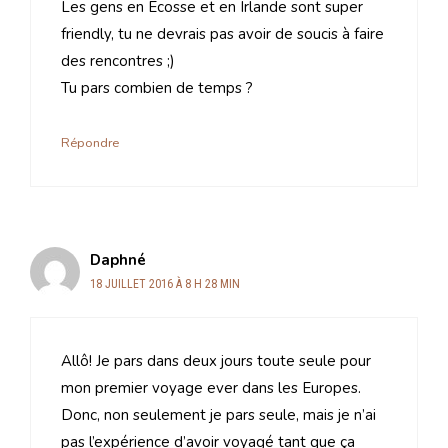
Les gens en Écosse et en Irlande sont super
friendly, tu ne devrais pas avoir de soucis à faire
des rencontres ;)
Tu pars combien de temps ?
Répondre
Daphné
18 JUILLET 2016 À 8 H 28 MIN
Allô! Je pars dans deux jours toute seule pour
mon premier voyage ever dans les Europes.
Donc, non seulement je pars seule, mais je n’ai
pas l’expérience d’avoir voyagé tant que ça