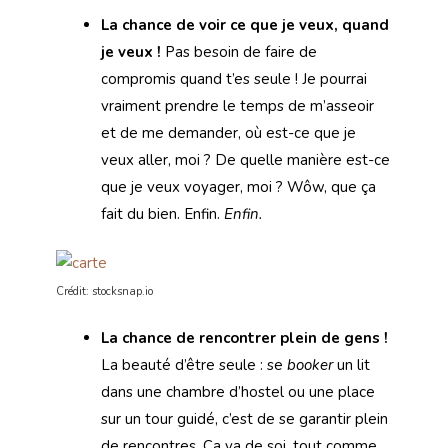
La chance de voir ce que je veux, quand
je veux !
Pas besoin de faire de
compromis quand t’es seule ! Je pourrai
vraiment prendre le temps de m’asseoir
et de me demander, où est-ce que je
veux aller, moi ? De quelle manière est-ce
que je veux voyager, moi ? Wôw, que ça
fait du bien. Enfin.
Enfin.
Crédit: stocksnap.io
La chance de rencontrer plein de gens !
La beauté d’être seule : se
booker
un lit
dans une chambre d’hostel ou une place
sur un tour guidé, c’est de se garantir plein
de rencontres. Ça va de soi, tout comme