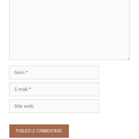
Commentaire
Nom
E-
mail
Site
web