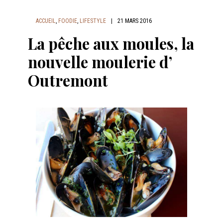
ACCUEIL
,
FOODIE
,
LIFESTYLE
|
21 MARS 2016
La pêche aux moules, la
nouvelle moulerie d’
Outremont