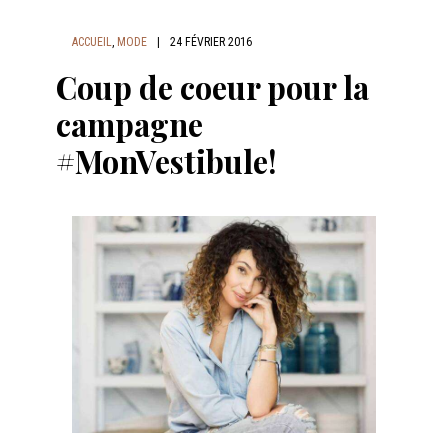
ACCUEIL
,
MODE
|
24 FÉVRIER 2016
Coup de coeur pour la
campagne
#MonVestibule!