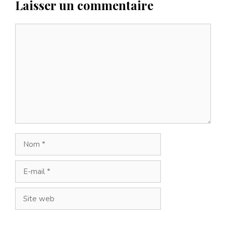
Laisser un commentaire
Commentaire
Nom
E-
mail
Site
web