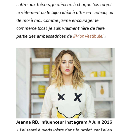
coffre aux trésors, je déniche à chaque fois l’objet,
le vêtement ou le bijou idéal à offrir en cadeau, ou
de moi à moi. Comme j’aime encourager le
commerce local, je suis vraiment fière de faire
partie des ambassadrices de
#MonVestibule
! »
Jeanne RD, influenceur Instagram // Juin 2016
« J’ai sauté à pieds joints dans le projet, car j’ai eu