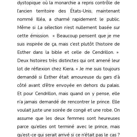
dystopique où la monarchie a repris contrôle de
l’ancien territoire des États-Unis, maintenant
nommé Illéa, a charmé rapidement le public.
Même si
La sélection
n’est nullement basée sur
cette émission. « Beaucoup pensent que je me
suis inspirée de ça, mais c’est plutôt l’histoire de
Esther dans la bible et celle de Cendrillon. »
Deux histoires très distinctes qui ont amené leur
lot de réflexion chez Kiera. « Je me suis toujours
demandé si Esther était amoureuse du gars d’à
côté avant d’être envoyée en dehors du palais.
Et pour Cendrillon, mais quand on y pense, elle
n’a jamais demandé de rencontrer le prince. Elle
voulait juste une soirée de congé et une robe. On
assume que les deux femmes sont heureuses
parce qu’elles ont terminé avec le prince, mais
qu’est-ce qui serait arrivé si ce n’était pas le cas ?