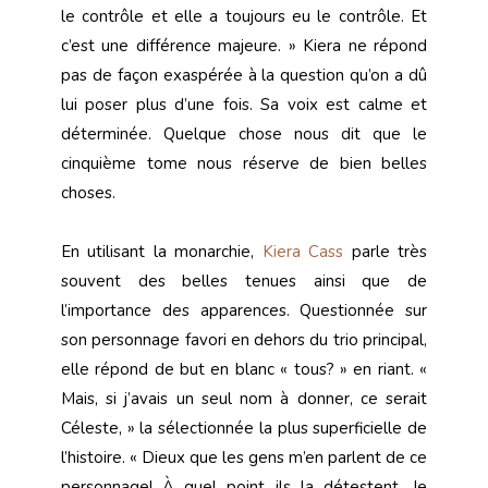
le contrôle et elle a toujours eu le contrôle. Et
c’est une différence majeure. » Kiera ne répond
pas de façon exaspérée à la question qu’on a dû
lui poser plus d’une fois. Sa voix est calme et
déterminée. Quelque chose nous dit que le
cinquième tome nous réserve de bien belles
choses.
En utilisant la monarchie,
Kiera Cass
parle très
souvent des belles tenues ainsi que de
l’importance des apparences. Questionnée sur
son personnage favori en dehors du trio principal,
elle répond de but en blanc « tous? » en riant. «
Mais, si j’avais un seul nom à donner, ce serait
Céleste, » la sélectionnée la plus superficielle de
l’histoire. « Dieux que les gens m’en parlent de ce
personnage! À quel point ils la détestent. Je