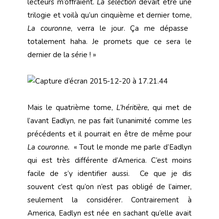
lecteurs m’offraient.
La sélection
devait être une
trilogie et voilà qu’un cinquième et dernier tome,
La couronne
, verra le jour. Ça me dépasse
totalement haha. Je promets que ce sera le
dernier de la série ! »
Mais le quatrième tome,
L’héritière,
qui met de
l’avant Eadlyn, ne pas fait l’unanimité comme les
précédents et il pourrait en être de même pour
La couronne.
« Tout le monde me parle d’Eadlyn
qui est très différente d’America. C’est moins
facile de s’y identifier aussi. Ce que je dis
souvent c’est qu’on n’est pas obligé de l’aimer,
seulement la considérer. Contrairement à
America, Eadlyn est née en sachant qu’elle avait