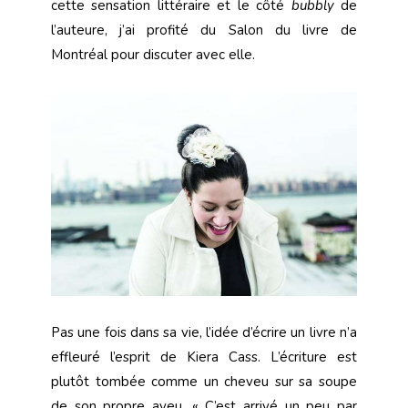
cette sensation littéraire et le côté
bubbly
de
l’auteure, j’ai profité du Salon du livre de
Montréal pour discuter avec elle.
Pas une fois dans sa vie, l’idée d’écrire un livre n’a
effleuré l’esprit de Kiera Cass. L’écriture est
plutôt tombée comme un cheveu sur sa soupe
de son propre aveu. « C’est arrivé un peu par