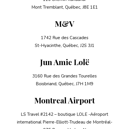
Mont Tremblant, Québec, J8E 1E1
M&V
1742 Rue des Cascades
St-Hyacinthe, Québec, J2S 3J1
Jun Amie Lolë
3160 Rue des Grandes Tourelles
Boisbriand, Québec, J7H 1M9
Montreal Airport
LS Travel #2142 – boutique LOLE -Aéroport
international Pierre-Elliott-Trudeau de Montréal-