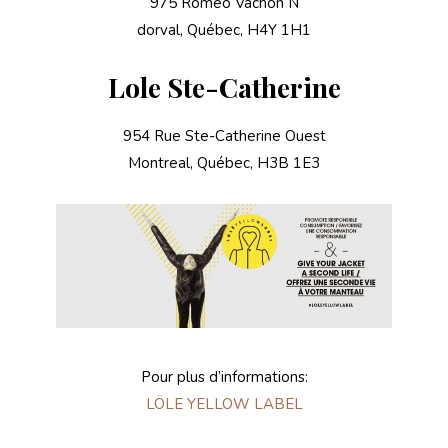
975 Romeo Vachon N
dorval, Québec, H4Y 1H1
Lole Ste-Catherine
954 Rue Ste-Catherine Ouest
Montreal, Québec, H3B 1E3
Pour plus d’informations:
LÖLE YELLOW LABEL