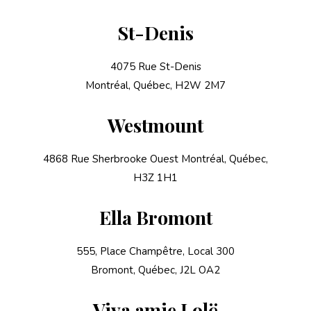
St-Denis
4075 Rue St-Denis
Montréal, Québec, H2W 2M7
Westmount
4868 Rue Sherbrooke Ouest Montréal, Québec,
H3Z 1H1
Ella Bromont
555, Place Champêtre, Local 300
Bromont, Québec, J2L OA2
Viva amie Lolë