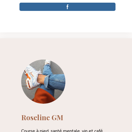
Roseline GM
Course à pied, santé mentale, vin et café