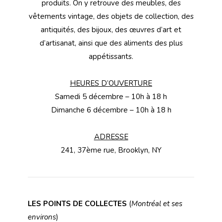
produits. On y retrouve des meubles, des
vêtements vintage, des objets de collection, des
antiquités, des bijoux, des œuvres d’art et
d’artisanat, ainsi que des aliments des plus
appétissants.
HEURES D’OUVERTURE
Samedi 5 décembre – 10h à 18 h
Dimanche 6 décembre – 10h à 18 h
ADRESSE
241, 37ème rue, Brooklyn, NY
LES POINTS DE COLLECTES
(
Montréal et ses
environs
)