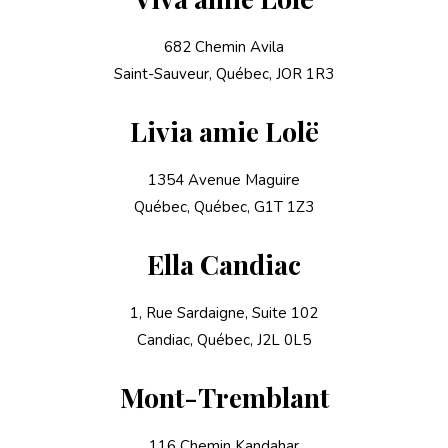
682 Chemin Avila
Saint-Sauveur, Québec, JOR 1R3
Livia amie Lolë
1354 Avenue Maguire
Québec, Québec, G1T 1Z3
Ella Candiac
1, Rue Sardaigne, Suite 102
Candiac, Québec, J2L 0L5
Mont-Tremblant
116 Chemin Kandahar