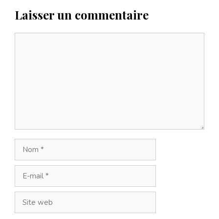
Laisser un commentaire
Commentaire
Nom
E-
mail
Site
web