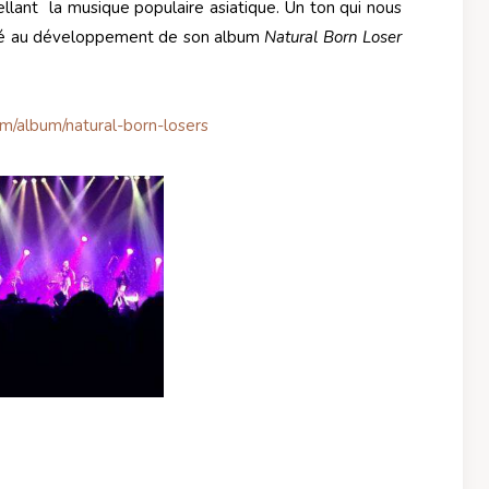
llant la musique populaire asiatique. Un ton qui nous
icipé au développement de son album
Natural Born Loser
m/album/natural-born-losers