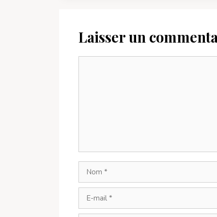
Laisser un commenta
Commentaire
Nom
E-
mail