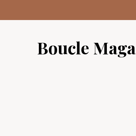
Aller
au
contenu
Boucle Maga