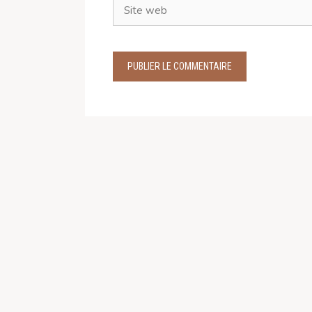
Site
web