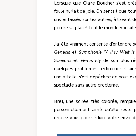
Lorsque que Claire Boucher s’est pr
foule hurlait de joie. On sentait que to
uns entassés sur les autres, à l’avant
perdre sa place! Tout le monde voulait 
J’ai été vraiment contente d’entendre 
Genesis
et
Symphonie IX (My Wait Is
Screams
et
Venus Fly
de son plus ré
quelques problèmes techniques, Clair
une attelle, s’est dépêchée de nous expl
spectacle sans autre problème.
Bref, une soirée très colorée, rempli
personnellement aimé qu’elle reste 
rendez-vous pour séduire votre envie d