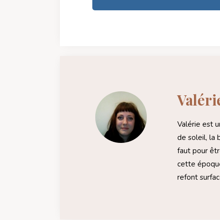
Valéri
Valérie est u
de soleil, la
faut pour êtr
cette époque
refont surfac