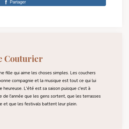
Partager
e Couturier
ne fille qui aime les choses simples. Les couchers
 bonne compagnie et la musique est tout ce qui lui
e heureuse. L'été est sa saison puisque c'est à
 de l'année que les gens sortent, que les terrasses
e et que les festivals battent leur plein.