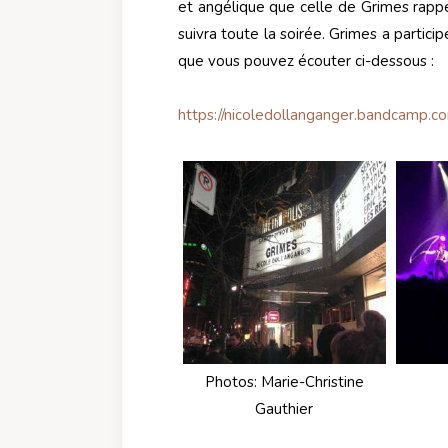
et angélique que celle de Grimes rappe
suivra toute la soirée. Grimes a part
que vous pouvez écouter ci-dessous :
https://nicoledollanganger.bandcamp.co
Photos: Marie-Christine
Gauthier