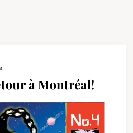
15
tour à Montréal!