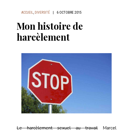
ACCUEIL
,
DIVERSITÉ
|
6 OCTOBRE 2015
Mon histoire de
harcèlement
Le harcèlement sexuel au travail
Marcel