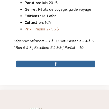
Parution:
Juin 2015
Genre
: Récits de voyage, guide voyage
Éditions :
M. Lafon
Collection:
N/A
Prix:
Papier 27,95 $
Légende: Médiocre – 1 à 3 | Bof-Passable – 4 à 5
| Bon 6 à 7 | Excellent 8 à 9.9 | Parfait – 10