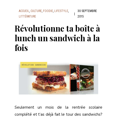
ACCUEIL
,
CULTURE
,
FOODIE
,
LIFESTYLE
,
30 SEPTEMBRE
|
LITTÉRATURE
2015
Révolutionne ta boîte à
lunch un sandwich à la
fois
Seulement un mois de la rentrée scolaire
complété et t’as déjà fait le tour des sandwichs?