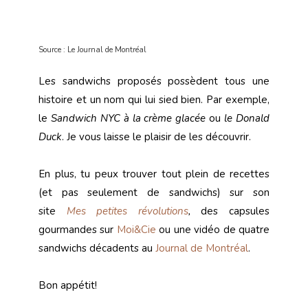
Source : Le Journal de Montréal
Les sandwichs proposés possèdent tous une
histoire et un nom qui lui sied bien. Par exemple,
le
Sandwich NYC à la crème glacée
ou
le Donald
Duck
. Je vous laisse le plaisir de les découvrir.
En plus, tu peux trouver tout plein de recettes
(et pas seulement de sandwichs) sur son
site
Mes petites révolutions
,
des capsules
gourmandes sur
Moi&Cie
ou une vidéo de quatre
sandwichs décadents au
Journal de Montréal
.
Bon appétit!