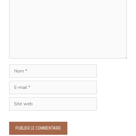
Commentaire
Nom
E-
mail
Site
web