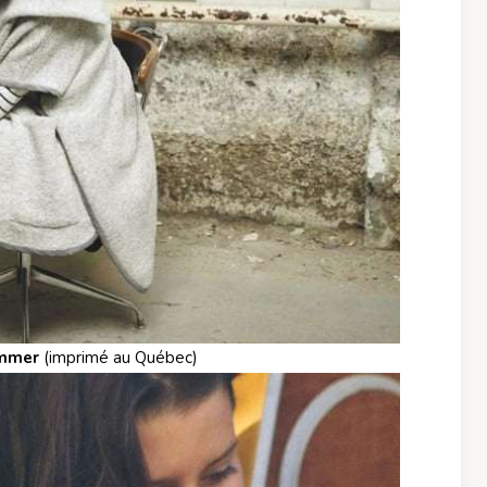
ammer
(imprimé au Québec)