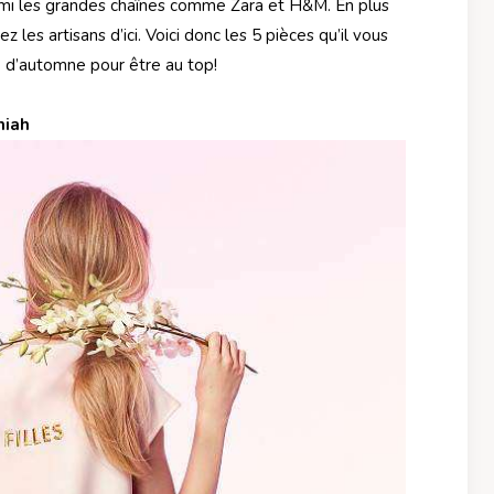
armi les grandes chaînes comme Zara et H&M. En plus
z les artisans d’ici. Voici donc les 5 pièces qu’il vous
 d’automne pour être au top!
iah