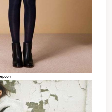
Nepton