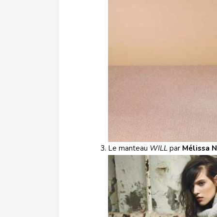
Le manteau
WILL
par
Mélissa 