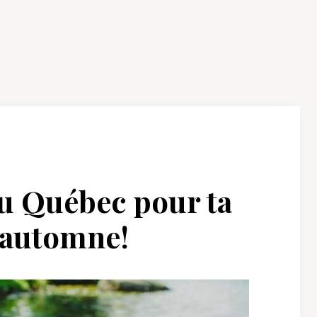
 au Québec pour ta
’automne!