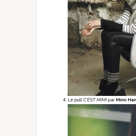
Le pull
C’EST MIMI
par
Mimi H