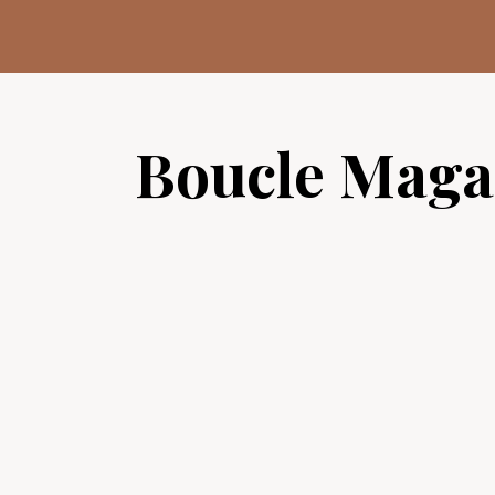
Aller
au
contenu
Boucle Maga