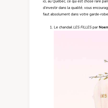
ici, au Québec, ce qui est chose rare p
d’investir dans la qualité, vous encourage
faut absolument dans votre garde-robe
Le chandail
LES FILLES
par
Noem