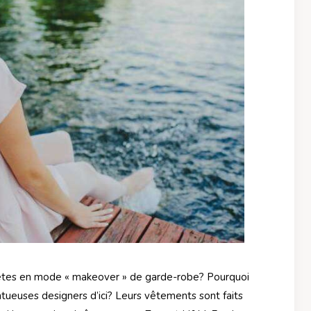
 êtes en mode « makeover » de garde-robe? Pourquoi
ntueuses designers d’ici? Leurs vêtements sont faits