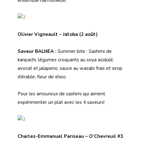
ensemble harmonieux!
Olivier Vigneault – Jatoba (2 août)
Saveur BALNEA :
Summer bite
: Sashimi de
kanpachi, légumes croquants au soya acidulé,
avocat et jalapeno, sauce au wasabi frais et sirop
d’érable, fleur de shiso.
Pour les amoureux de sashimi qui aiment
expérimenter
un plat avec les 4 saveurs!
Charles-Emmanuel Pariseau – O’Chevreuil #3