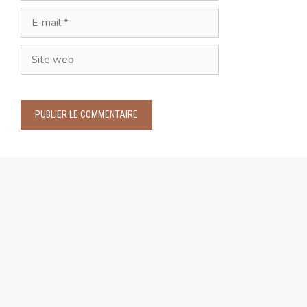
E-
mail
Site
web