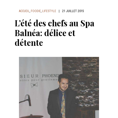
ACCUEIL
,
FOODIE
,
LIFESTYLE
|
21 JUILLET 2015
L’été des chefs au Spa
Balnéa: délice et
détente