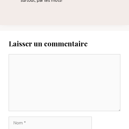
surtout, par les mots!
Laisser un commentaire
Commentaire
Nom