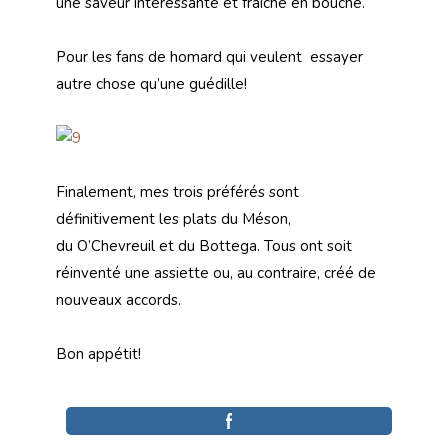
une saveur intéressante et fraîche en bouche.
Pour les fans de homard qui veulent
essayer
autre chose qu’une guédille!
Finalement, mes trois préférés sont
définitivement les plats du Méson,
du O’Chevreuil et du Bottega. Tous ont soit
réinventé une assiette ou, au contraire, créé de
nouveaux accords.
Bon appétit!