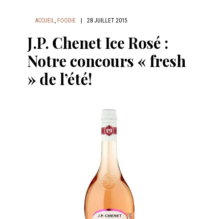
ACCUEIL
,
FOODIE
|
28 JUILLET 2015
J.P. Chenet Ice Rosé :
Notre concours « fresh
» de l’été!