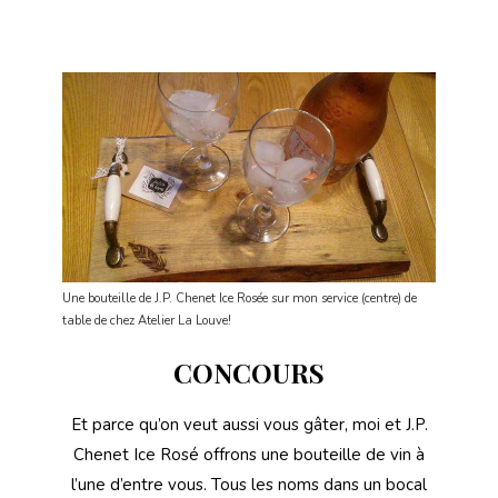
Une bouteille de J.P. Chenet Ice Rosée sur mon service (centre) de
table de chez Atelier La Louve!
CONCOURS
Et parce qu’on veut aussi vous gâter, moi et J.P.
Chenet Ice Rosé offrons une bouteille de vin à
l’une d’entre vous. Tous les noms dans un bocal