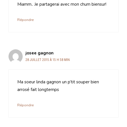
Miamm.. Je partagerai avec mon chum biensur!
Répondre
josee gagnon
28 JUILLET 2015 À 15 H 58 MIN
Ma soeur linda gagnon un p’tit souper bien
arrosé fait longtemps
Répondre