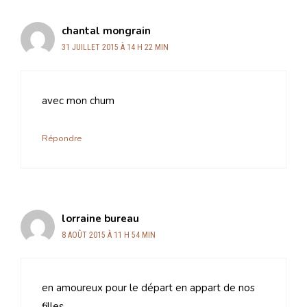
chantal mongrain
31 JUILLET 2015 À 14 H 22 MIN
avec mon chum
Répondre
lorraine bureau
8 AOÛT 2015 À 11 H 54 MIN
en amoureux pour le départ en appart de nos
filles