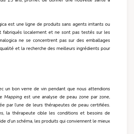
epuis 25 ans, promet de donner une nouvelle santé à
a est une ligne de produits sans agents irritants ou
fabriqués localement et ne sont pas testés sur les
malogica ne se concentrent pas sur des emballages
 qualité et la recherche des meilleurs ingrédients pour
vec un bon verre de vin pendant que nous attendions
ce Mapping
est une analyse de peau zone par zone,
sée par l’une de leurs thérapeutes de peau certifiées.
es, la thérapeute cible les conditions et besoins de
’aide d’un schéma, les produits qui conviennent le mieux