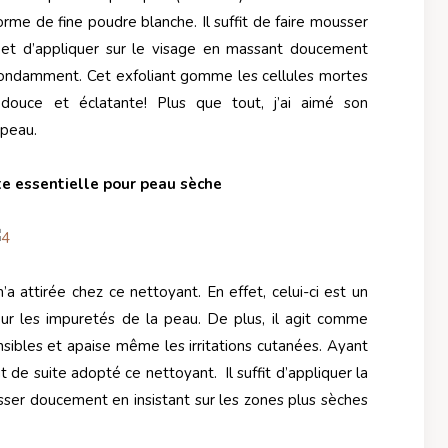
rme de fine poudre blanche. Il suffit de faire mousser
 et d’appliquer sur le visage en massant doucement
bondamment. Cet exfoliant gomme les cellules mortes
douce et éclatante! Plus que tout, j’ai aimé son
 peau.
e essentielle pour peau sèche
’a attirée chez ce nettoyant. En effet, celui-ci est un
ur les impuretés de la peau. De plus, il agit comme
sibles et apaise même les irritations cutanées. Ayant
t de suite adopté ce nettoyant. Il suffit d’appliquer la
sser doucement en insistant sur les zones plus sèches