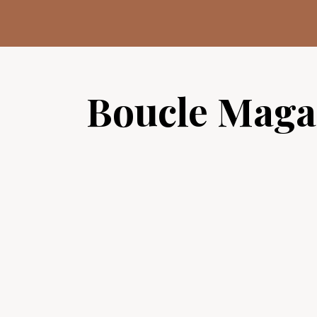
Aller
au
contenu
Boucle Maga