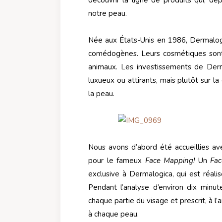
découvrir la ligne de produits qui, d
notre peau.
Née aux États-Unis en 1986, Dermalogic
comédogènes. Leurs cosmétiques sont 
animaux. Les investissements de Der
luxueux ou attirants, mais plutôt sur la
la peau.
Nous avons d’abord été accueillies a
pour le fameux
Face Mapping!
Un
Fa
exclusive à Dermalogica, qui est réali
Pendant l’analyse d’environ dix minut
chaque partie du visage et prescrit, à l
à chaque peau.