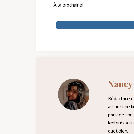
À la prochaine!
Nancy
Rédactrice 
assure une li
partage son a
lecteurs à cu
quotidien.