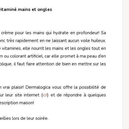
vitaminé mains et ongles
 crème pour les mains qui hydrate en profondeur! Sa
nc très rapidement en ne laissant aucun voile huileux.
 vitamines, elle nourrit les mains et les ongles tout en
m ou colorant artificiel, car elle promet à ma peau d’en
pplique, il faut faire attention de bien en mettre sur les
n vrai plaisir! Dermalogica vous offre la possibilité de
r leur site internet (
ici!
) et de répondre à quelques
escription maison!
llies lors de leur soirée.