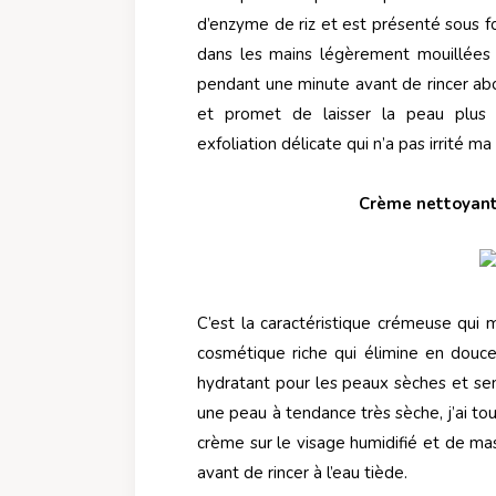
d’enzyme de riz et est présenté sous fo
dans les mains légèrement mouillées
pendant une minute avant de rincer a
et promet de laisser la peau plus 
exfoliation délicate qui n’a pas irrité ma
Crème nettoyant
C’est la caractéristique crémeuse qui m
cosmétique riche qui élimine en douce
hydratant pour les peaux sèches et sen
une peau à tendance très sèche, j’ai tou
crème sur le visage humidifié et de ma
avant de rincer à l’eau tiède.