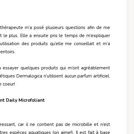
 thérapeute m’a posé plusieurs questions afin de me
t le plus. Elle a ensuite pris le temps de m’expliquer
tilisation des produits qu’elle me conseillait et m’a
entoirs.
 pu essayer quelques produits qui m’ont agréablement
étiques Dermalogica n’utilisent aucun parfum artificiel.
e coeur!
nt Daily Microfoliant
ressant, car il ne contient pas de microbille et n’est
tres espèces aquatiques (on aime!). Il est fait à base