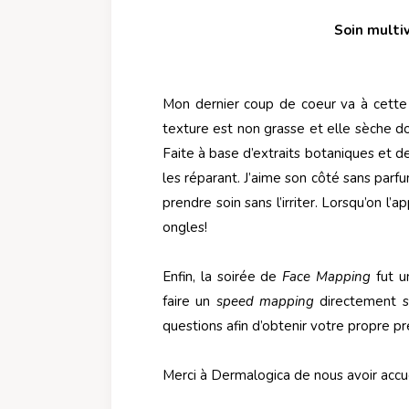
Soin multi
Mon dernier coup de coeur va à cette
texture est non grasse et elle sèche do
Faite à base d’extraits botaniques et de
les réparant. J’aime son côté sans parfu
prendre soin sans l’irriter. Lorsqu’on l’a
ongles!
Enfin, la soirée de
Face Mapping
fut u
faire un
speed mapping
directement su
questions afin d’obtenir votre propre pr
Merci à Dermalogica de nous avoir accuei