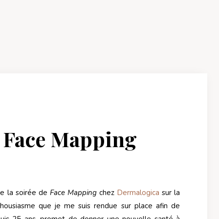
 Face Mapping
lée la soirée de
Face Mapping
chez
Dermalogica
sur la
thousiasme que je me suis rendue sur place afin de