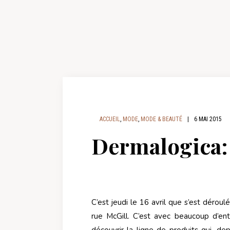
ACCUEIL
,
MODE
,
MODE & BEAUTÉ
|
6 MAI 2015
Dermalogica:
C’est jeudi le 16 avril que s’est dérou
rue McGill. C’est avec beaucoup d’en