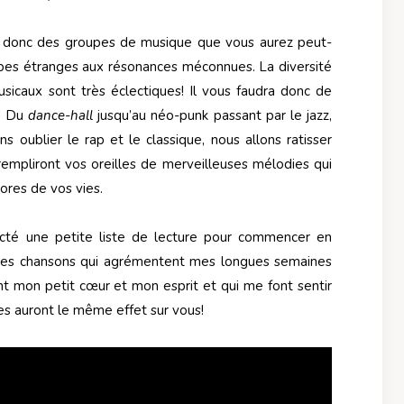
z donc des groupes de musique que vous aurez peut-
upes étranges aux résonances méconnues. La diversité
sicaux sont très éclectiques! Il vous faudra donc de
e! Du
dance-hall
jusqu’au néo-punk passant par le jazz,
ns oublier le rap et le classique, nous allons ratisser
 rempliront vos oreilles de merveilleuses mélodies qui
ores de vos vies.
octé une petite liste de lecture pour commencer en
ues chansons qui agrémentent mes longues semaines
nt mon petit cœur et mon esprit et qui me font sentir
lles auront le même effet sur vous!