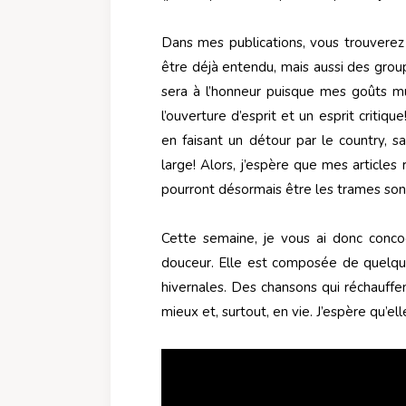
Dans mes publications, vous trouvere
être déjà entendu, mais aussi des gro
sera à l’honneur puisque mes goûts mu
l’ouverture d’esprit et un esprit critiqu
en faisant un détour par le country, sa
large! Alors, j’espère que mes articles
pourront désormais être les trames son
Cette semaine, je vous ai donc conc
douceur. Elle est composée de quelq
hivernales. Des chansons qui réchauffe
mieux et, surtout, en vie. J’espère qu’e