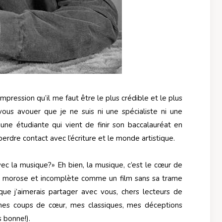
impression qu’il me faut être le plus crédible et le plus
vous avouer que je ne suis ni une spécialiste ni une
 une étudiante qui vient de finir son baccalauréat en
 perdre contact avec l’écriture et le monde artistique.
vec la musique?» Eh bien, la musique, c’est le cœur de
it morose et incomplète comme un film sans sa trame
que j’aimerais partager avec vous, chers lecteurs de
es coups de cœur, mes classiques, mes déceptions
s bonne!).