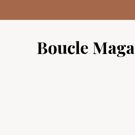
Aller
au
contenu
Boucle Maga