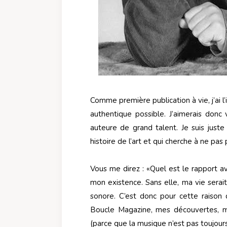
Comme première publication à vie, j’ai l’
authentique possible. J’aimerais donc 
auteure de grand talent. Je suis juste
histoire de l’art et qui cherche à ne pas
Vous me direz : «Quel est le rapport a
mon existence. Sans elle, ma vie sera
sonore. C’est donc pour cette raison 
Boucle Magazine, mes découvertes, m
(parce que la musique n’est pas toujour