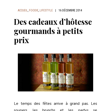
ACCUEIL
,
FOODIE
,
LIFESTYLE
|
16 DÉCEMBRE 2014
Des cadeaux d’hôtesse
gourmands à petits
prix
Le temps des fêtes arrive à grand pas. Les
soupers, les brunchs et les
partys
se