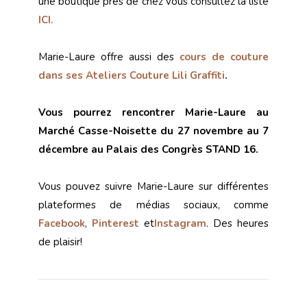
une boutique près de chez vous consultez la liste
ICI.
Marie-Laure offre aussi des
cours de couture
dans ses Ateliers Couture Lili Graffiti
.
Vous pourrez rencontrer Marie-Laure au
Marché Casse-Noisette du 27 novembre au 7
décembre au Palais des Congrès STAND 16.
Vous pouvez suivre Marie-Laure sur différentes
plateformes de médias sociaux, comme
Facebook
,
Pinterest
et
Instagram
. Des heures
de plaisir!