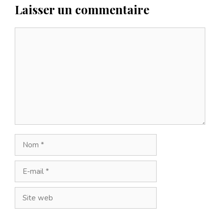
Laisser un commentaire
Commentaire
Nom
E-
mail
Site
web