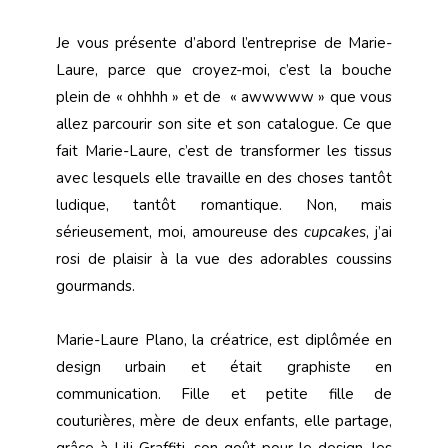
Je vous présente d’abord l’entreprise de Marie-
Laure, parce que croyez-moi, c’est la bouche
plein de « ohhhh » et de « awwwww » que vous
allez parcourir son site et son catalogue. Ce que
fait Marie-Laure, c’est de transformer les tissus
avec lesquels elle travaille en des choses tantôt
ludique, tantôt romantique. Non, mais
sérieusement, moi, amoureuse des
cupcakes
, j’ai
rosi de plaisir à la vue des adorables coussins
gourmands.
Marie-Laure Plano, la créatrice, est diplômée en
design urbain et était graphiste en
communication. Fille et petite fille de
couturières, mère de deux enfants, elle partage,
grâce à Lili Graffiti, son goût pour le design, les