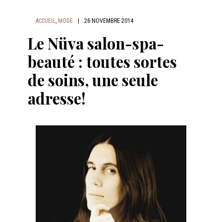
ACCUEIL
,
MODE
|
26 NOVEMBRE 2014
Le Nüva salon-spa-
beauté : toutes sortes
de soins, une seule
adresse!