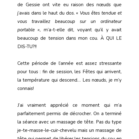
de Gessie ont vite eu raison des nœuds que
j’avais dans le haut du dos. «
Vous êtes tendue et
vous travaillez beaucoup sur un ordinateur
portable »,
m’a-t-elle dit, voyant qu’il y avait
beaucoup de tension dans mon cou. À QUI LE
DIS-TU?!!
Cette période de l’année est assez stressante
pour tous : fin de session, les Fêtes qui arrivent,
la température qui descend… Les nœuds, je m’y
connais!
J’ai vraiment apprécié ce moment qui m’a
parfaitement permis de décrocher. On a terminé
la séance avec un massage de tête. Pas du type
je-te-masse-le-cuir-chevelu mais un massage de
tête qui permet de libérer les tensions du cou en