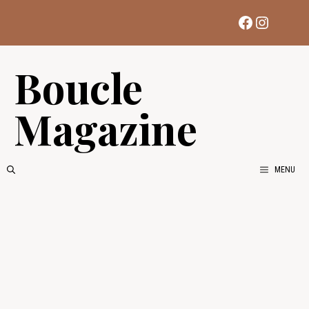
Aller
Facebook
Instag
au
contenu
Boucle
Magazine
MENU