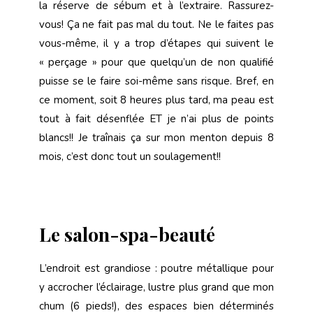
la réserve de sébum et à l’extraire. Rassurez-
vous! Ça ne fait pas mal du tout. Ne le faites pas
vous-même, il y a trop d’étapes qui suivent le
« perçage » pour que quelqu’un de non qualifié
puisse se le faire soi-même sans risque. Bref, en
ce moment, soit 8 heures plus tard, ma peau est
tout à fait désenflée ET je n’ai plus de points
blancs!! Je traînais ça sur mon menton depuis 8
mois, c’est donc tout un soulagement!!
Le salon-spa-beauté
L’endroit est grandiose : poutre métallique pour
y accrocher l’éclairage, lustre plus grand que mon
chum (6 pieds!), des espaces bien déterminés