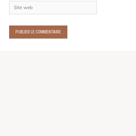
Site
web