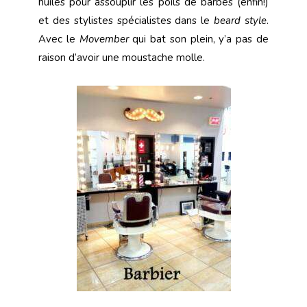
huiles pour assouplir les poils de barbes (enfin!)
et des stylistes spécialistes dans le
beard style
.
Avec le
Movember
qui bat son plein, y’a pas de
raison d’avoir une moustache molle.