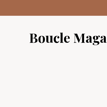
Aller
au
contenu
Boucle Maga