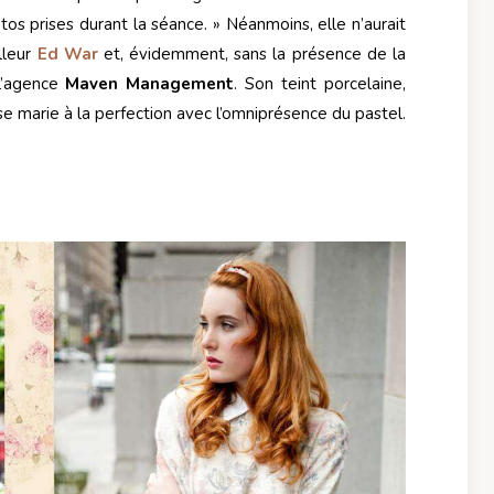
tos prises durant la séance. » Néanmoins, elle n’aurait
lleur
Ed War
et, évidemment, sans la présence de la
’agence
Maven Management
. Son teint porcelaine,
e marie à la perfection avec l’omniprésence du pastel.