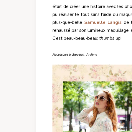
était de créer une histoire avec les pho
pu réaliser le tout sans l’aide du maqui
plus-que-belle
Samuelle Langis
de l
rehaussé par son lumineux maquillage, s
C’est beau-beau-beau;
thumbs up
!
Accessoire à cheveux
: Ardène