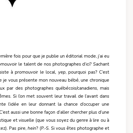
ière fois pour que je publie un éditorial mode, j’ai eu
romouvoir le talent de nos photographes d’ici? Sachant
iste à promouvoir le local,
yep
, pourquoi pas? C’est
 je vous présente mon nouveau bébé, une chronique
aux par des photographes québécois/canadiens, mais
es. Si l’on met souvent leur travail de l’avant dans
ente l’idée en leur donnant la chance d’occuper une
 C’est aussi une bonne façon d’aller chercher plus d’une
stique et visuelle (que vous soyez du genre à lire ou à
ez). Pas pire,
hein
? (P.-S. Si vous êtes photographe et