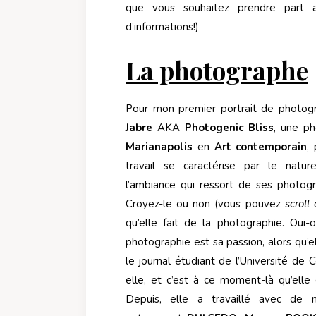
que vous souhaitez prendre part au
d’informations!)
La photographe
Pour mon premier portrait de photogr
Jabre
AKA
Photogenic Bliss
, une p
Marianapolis
en
Art contemporain
,
travail se caractérise par le natur
l’ambiance qui ressort de ses photogra
Croyez-le ou non (vous pouvez
scroll
qu’elle fait de la photographie. Oui-o
photographie est sa passion, alors qu’
le journal étudiant de l’Université de 
elle, et c’est à ce moment-là qu’elle
Depuis, elle a travaillé avec de