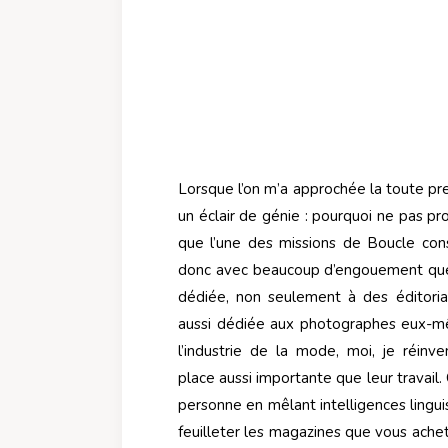
Lorsque l’on m’a approchée la toute prem
un éclair de génie : pourquoi ne pas p
que l’une des missions de Boucle cons
donc avec beaucoup d’engouement que
dédiée, non seulement à des éditori
aussi dédiée aux photographes eux-mêm
l’industrie de la mode, moi, je réinv
place aussi importante que leur travail.
personne en mêlant intelligences lingui
feuilleter les magazines que vous achet