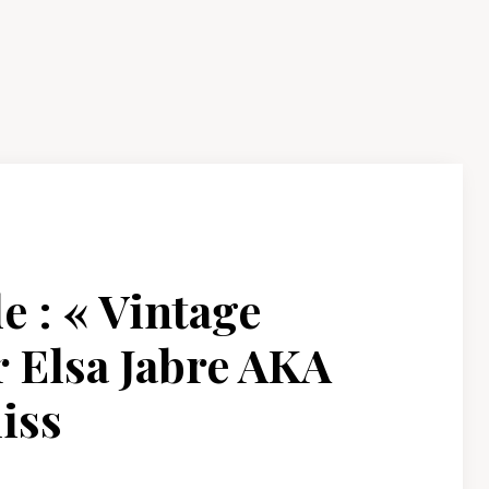
e : « Vintage
 Elsa Jabre AKA
iss