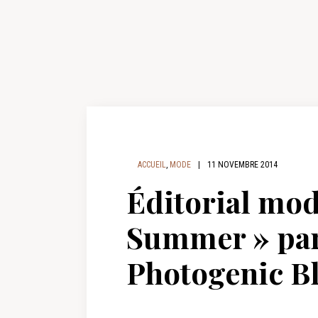
ACCUEIL
,
MODE
|
11 NOVEMBRE 2014
Éditorial mod
Summer » par
Photogenic Bl