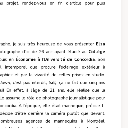
 projet, rendez-vous en fin d’article pour plus
aphe, je suis très heureuse de vous présenter
Elsa
hotographe d’ici de 26 ans ayant étudié au
Collège
 puis en
Économie
à l’
Université de Concordia
. Son
el intemporel que procure l’éclairage extérieur à
phies et par la vivacité de celles prises en studio.
 down
, c’est pas interdit,
tsé!)
, ça ne fait que cinq ans
ui! En effet, à l’âge de 21 ans, elle réalise que la
elle assume le rôle de photographe journalistique pour
Concordia. À l’époque, elle était mannequin, précise-t-
 décide d’être derrière la caméra plutôt que devant.
 nombreuses agences de mannequins à Montréal,