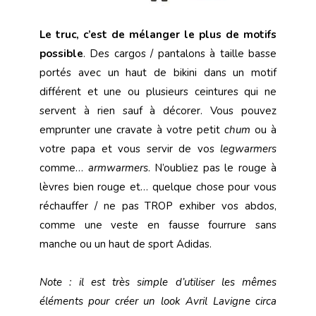
Le truc, c’est de mélanger le plus de motifs
possible
. Des cargos / pantalons à taille basse
portés avec un haut de bikini dans un motif
différent et une ou plusieurs ceintures qui ne
servent à rien sauf à décorer. Vous pouvez
emprunter une cravate à votre petit
chum
ou à
votre papa et vous servir de vos
legwarmers
comme…
armwarmers
. N’oubliez pas le rouge à
lèvres bien rouge et… quelque chose pour vous
réchauffer / ne pas TROP exhiber vos abdos,
comme une veste en fausse fourrure sans
manche ou un haut de sport Adidas.
Note : il est très simple d’utiliser les mêmes
éléments pour créer un look Avril Lavigne circa