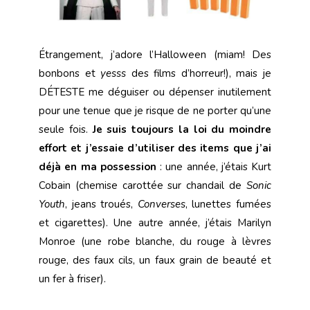
Étrangement, j’adore l’Halloween (miam! Des
bonbons et
yesss
des films d’horreur!), mais je
DÉTESTE me déguiser ou dépenser inutilement
pour une tenue que je risque de ne porter qu’une
seule fois.
Je suis toujours la loi du moindre
effort et j’essaie d’utiliser des items que j’ai
déjà en ma possession
: une année, j’étais Kurt
Cobain (chemise carottée sur chandail de
Sonic
Youth
, jeans troués,
Converses
, lunettes fumées
et cigarettes). Une autre année, j’étais Marilyn
Monroe (une robe blanche, du rouge à lèvres
rouge, des faux cils, un faux grain de beauté et
un fer à friser).