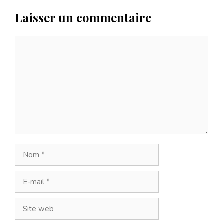
Laisser un commentaire
Commentaire
Nom
E-
mail
Site
web