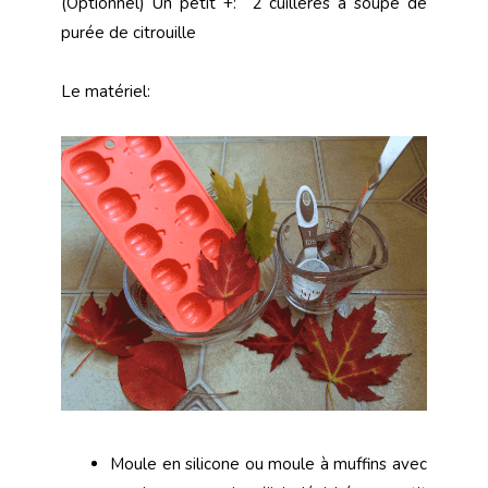
(Optionnel) Un petit +: 2 cuillères à soupe de
purée de citrouille
Le matériel:
Moule en silicone ou moule à muffins avec