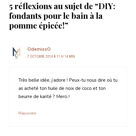
5 réflexions au sujet de “DIY:
fondants pour le bain à la
pomme épicée!”
OdemissO
7 OCTOBRE 2014 À 11 H 14 MIN
Très belle idée, j’adore ! Peux-tu nous dire où tu
as acheté ton huile de noix de coco et ton
beurre de karité ? Merci !
Répondre