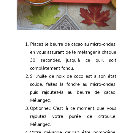
Placez le beurre de cacao au micro-ondes,
en vous assurant de le mélanger à chaque
30 secondes, jusqu’à ce qu’il soit
complètement fondu.
Si l’huile de noix de coco est à son état
solide, faites la fondre au micro-ondes,
puis rajoutez-la au beurre de cacao.
Mélangez.
Optionnel: C’est à ce moment que vous
rajoutez votre purée de citrouille.
Mélangez.
Votre mélange devrait être homogène.