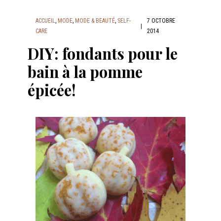
ACCUEIL
,
MODE
,
MODE & BEAUTÉ
,
SELF-
7 OCTOBRE
|
CARE
2014
DIY: fondants pour le
bain à la pomme
épicée!