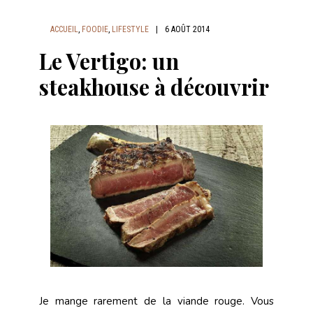
ACCUEIL
,
FOODIE
,
LIFESTYLE
|
6 AOÛT 2014
Le Vertigo: un
steakhouse à découvrir
Je mange rarement de la viande rouge. Vous