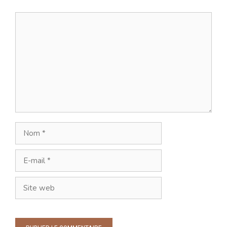
Commentaire
Nom
E-
mail
Site
web