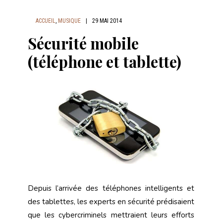
ACCUEIL
,
MUSIQUE
|
29 MAI 2014
Sécurité mobile
(téléphone et tablette)
Depuis l’arrivée des téléphones intelligents et
des tablettes, les experts en sécurité prédisaient
que les cybercriminels mettraient leurs efforts