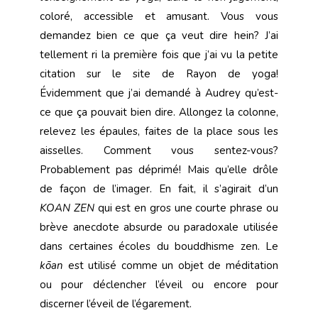
coloré, accessible et amusant. Vous vous
demandez bien ce que ça veut dire hein? J’ai
tellement ri la première fois que j’ai vu la petite
citation sur le site de Rayon de yoga!
Évidemment que j’ai demandé à Audrey qu’est-
ce que ça pouvait bien dire. Allongez la colonne,
relevez les épaules, faites de la place sous les
aisselles. Comment vous sentez-vous?
Probablement pas déprimé! Mais qu’elle drôle
de façon de l’imager. En fait, il s’agirait d’un
KOAN ZEN
qui est en gros une courte phrase ou
brève anecdote absurde ou paradoxale utilisée
dans certaines écoles du bouddhisme zen. Le
kōan
est utilisé comme un objet de méditation
ou pour déclencher l’éveil ou encore pour
discerner l’éveil de l’égarement.