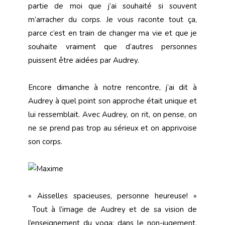
partie de moi que j’ai souhaité si souvent
m’arracher du corps. Je vous raconte tout ça,
parce c’est en train de changer ma vie et que je
souhaite vraiment que d’autres personnes
puissent être aidées par Audrey
.
Encore dimanche à notre rencontre, j’ai dit à
Audrey à quel point son approche était unique et
lui ressemblait. Avec Audrey, on rit, on pense, on
ne se prend pas trop au sérieux et on apprivoise
son corps.
« Aisselles spacieuses, personne heureuse! »
Tout à l’image de Audrey et de sa vision de
l’enseignement du yoga; dans le non-jugement,