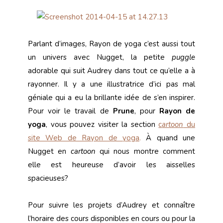
Parlant d’images, Rayon de yoga c’est aussi tout
un univers avec Nugget, la petite
puggle
adorable qui suit Audrey dans tout ce qu’elle a à
rayonner. Il y a une illustratrice d’ici pas mal
géniale qui a eu la brillante idée de s’en inspirer.
Pour voir le travail de
Prune
, pour
Rayon de
yoga
, vous pouvez visiter la section
c
artoon
du
site Web de Rayon de yoga
.
À quand une
Nugget en
cartoon
qui nous montre comment
elle est heureuse d’avoir les aisselles
spacieuses?
Pour suivre les projets d’Audrey et connaître
l’horaire des cours disponibles en cours ou pour la