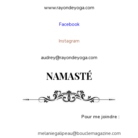
www.rayondeyoga.com
Facebook
Instagram
audrey@rayondeyoga.com
NAMASTÉ
Pour me joindre :
melaniegalipeau@bouclemagazine.com