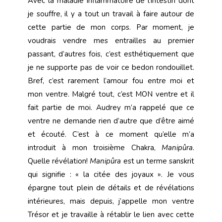
Avec la maladie inflammatoire de l’intestin dont
je souffre, il y a tout un travail à faire autour de
cette partie de mon corps. Par moment, je
voudrais vendre mes entrailles au premier
passant, d’autres fois, c’est esthétiquement que
je ne supporte pas de voir ce bedon rondouillet.
Bref, c’est rarement l’amour fou entre moi et
mon ventre. Malgré tout, c’est MON ventre et il
fait partie de moi. Audrey m’a rappelé que ce
ventre ne demande rien d’autre que d’être aimé
et écouté. C’est à ce moment qu’elle m’a
introduit à mon troisième Chakra,
Manipûra
.
Quelle révélation!
Manipûra
est un terme sanskrit
qui signifie : « la citée des joyaux ». Je vous
épargne tout plein de détails et de révélations
intérieures, mais depuis, j’appelle mon ventre
Trésor et je travaille à rétablir le lien avec cette