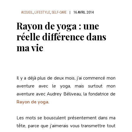
ACCUEIL
,
LIFESTYLE
,
SELF-CARE
|
16 AVRIL 2014
Rayon de yoga : une
réelle différence dans
ma vie
Il y a déjà plus de deux mois, j’ai commencé mon
aventure avec le yoga, mais surtout mon
aventure avec Audrey Béliveau, la fondatrice de
Rayon de yoga
.
Les mots se bousculent présentement dans ma
tête, parce que j’aimerais vous transmettre tout