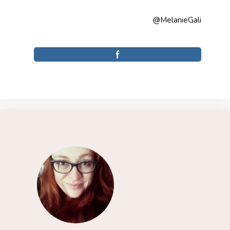
@MelanieGali