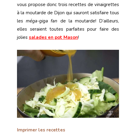
vous propose donc trois recettes de vinaigrettes
à la moutarde de Dijon qui sauront satisfaire tous
les
méga-giga fan
de la moutarde! D’ailleurs,
elles seraient toutes parfaites pour faire des
jolies
salades en pot Mason
!
Imprimer les recettes