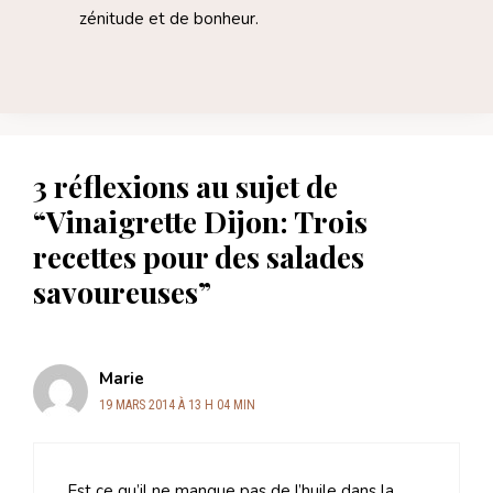
zénitude et de bonheur.
3 réflexions au sujet de
“Vinaigrette Dijon: Trois
recettes pour des salades
savoureuses”
Marie
19 MARS 2014 À 13 H 04 MIN
Est ce qu’il ne manque pas de l’huile dans la