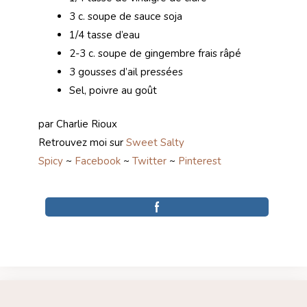
3 c. soupe de sauce soja
1/4 tasse d’eau
2-3 c. soupe de gingembre frais râpé
3 gousses d’ail pressées
Sel, poivre au goût
par Charlie Rioux
Retrouvez moi sur
Sweet Salty
Spicy
~
Facebook
~
Twitter
~
Pinterest