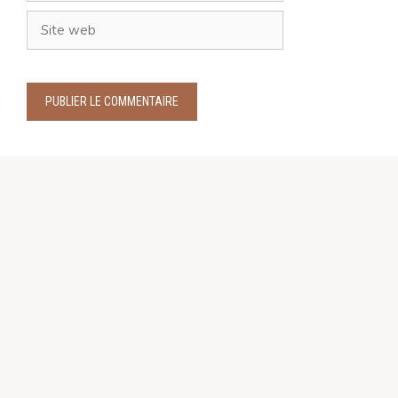
Site
web