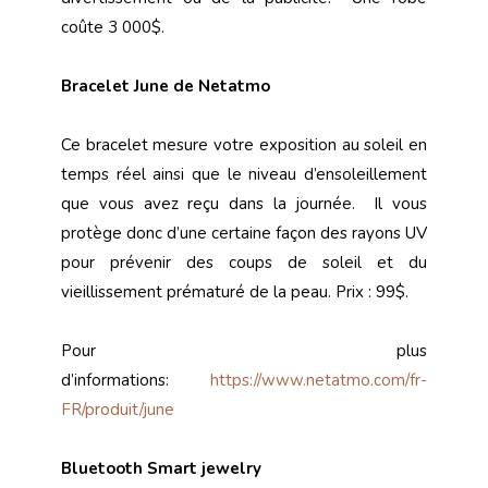
coûte 3 000$.
Bracelet June de Netatmo
Ce bracelet mesure votre exposition au soleil en
temps réel ainsi que le niveau d’ensoleillement
que vous avez reçu dans la journée. Il vous
protège donc d’une certaine façon des rayons UV
pour prévenir des coups de soleil et du
vieillissement prématuré de la peau. Prix : 99$.
Pour plus
d’informations:
https://www.netatmo.com/fr-
FR/produit/june
Bluetooth Smart jewelry