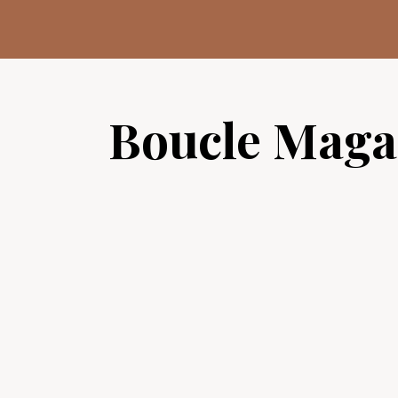
Aller
au
contenu
Boucle Maga