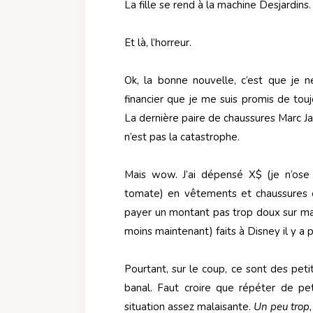
La fille se rend à la machine Desjardins.
Et là, l’horreur.
Ok, la bonne nouvelle, c’est que je n
financier que je me suis promis de tou
La dernière paire de chaussures Marc J
n’est pas la catastrophe.
Mais wow. J’ai dépensé X$ (je n’ose
tomate) en vêtements et chaussures
payer un montant pas trop doux sur ma 
moins maintenant) faits à Disney il y a 
Pourtant, sur le coup, ce sont des peti
banal. Faut croire que répéter de p
situation assez malaisante.
Un peu trop