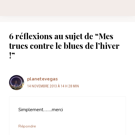
6 réflexions au sujet de “Mes
trucs contre le blues de l’hiver
!”
planetevegas
14 NOVEMBRE 2013 À 14 H 28 MIN
Simplement……..merci
Répondre