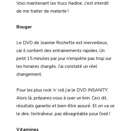
Voici maintenant les trucs Nadine, c’est interdit
de me traiter de
matante
!
Bouger
Le DVD de Joannie Rochette est merveilleux,
car il contient des entrainements rapides. Un
petit 15 minutes par jour n’empiète pas trop sur
les horaires chargés. J’ai constaté un réel
changement.
Pour les plus rock ‘n’ roll j’ai le DVD
INSANITY
.
Alors là, préparez-vous à suer un brin. Ceci dit,
résultats garantis et bien-être assuré. Et on va se
le dire, l’entraîneur, pas désagréable pour l’oeil !
Vitamines