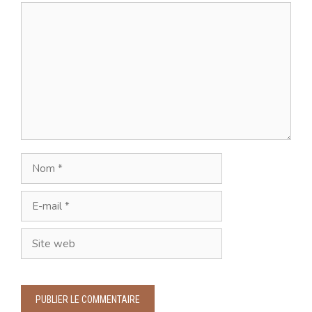
Commentaire
Nom
E-
mail
Site
web