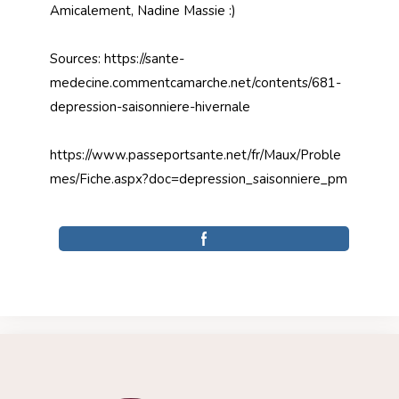
Amicalement, Nadine Massie :)
Sources: https://sante-
medecine.commentcamarche.net/contents/681-
depression-saisonniere-hivernale
https://www.passeportsante.net/fr/Maux/Proble
mes/Fiche.aspx?doc=depression_saisonniere_pm