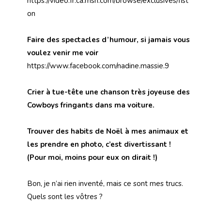
https://video.fr.ca.msn.com/browse/exclusives/fist
on
Faire des spectacles d’humour, si jamais vous
voulez venir me voir
https://www.facebook.com/nadine.massie.9
Crier à tue-tête une chanson très joyeuse des
Cowboys fringants dans ma voiture.
Trouver des habits de Noël à mes animaux et
les prendre en photo, c’est divertissant !
(Pour moi, moins pour eux on dirait !)
Bon, je n’ai rien inventé, mais ce sont mes trucs.
Quels sont les vôtres ?