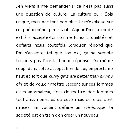
J’en viens à me demander si ce n’est pas aussi
une question de culture. La culture du : Sois
unique, mais pas tant non plus. Je m’explique sur
ce phénomène persistant. Aujourd’hui la mode
est à « accepte-toi comme tu es », qualités et
défauts inclus, toutefois, lorsqu’on répond que
l’on s’accepte tel que l’on est, ça ne semble
toujours pas être la bonne réponse. Du même
coup, dans cette acceptation de soi, on proclame
haut et fort que
curvy girls are better than skinny
girl
et de vouloir mettre l’accent sur ces femmes
dites «normales», c’est de mettre des femmes
tout aussi normales de côté, mais qui elles sont
minces. En voulant défaire un stéréotype, la
société est en train d’en créer un nouveau.