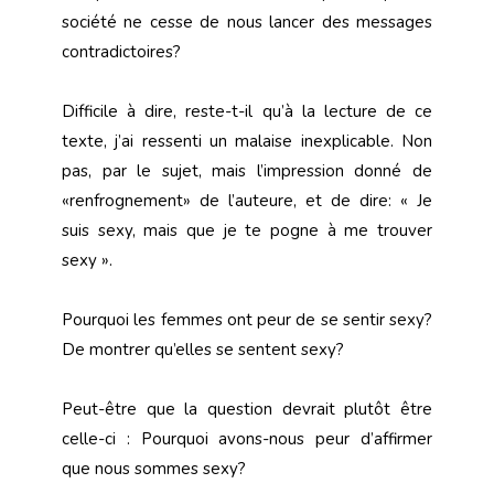
société ne cesse de nous lancer des messages
contradictoires?
Difficile à dire, reste-t-il qu’à la lecture de ce
texte, j’ai ressenti un malaise inexplicable. Non
pas, par le sujet, mais l’impression donné de
«renfrognement» de l’auteure, et de dire: « Je
suis sexy, mais que je te pogne à me trouver
sexy ».
Pourquoi les femmes ont peur de se sentir sexy?
De montrer qu’elles se sentent sexy?
Peut-être que la question devrait plutôt être
celle-ci : Pourquoi avons-nous peur d’affirmer
que nous sommes sexy?