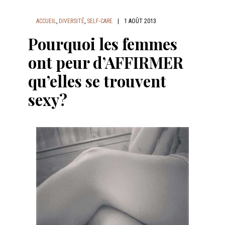
ACCUEIL
,
DIVERSITÉ
,
SELF-CARE
|
1 AOÛT 2013
Pourquoi les femmes
ont peur d’AFFIRMER
qu’elles se trouvent
sexy?