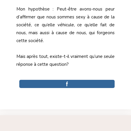
Mon hypothèse : Peut-être avons-nous peur
d’affirmer que nous sommes sexy à cause de la
société, ce qu’elle véhicule, ce qu’elle fait de
nous, mais aussi à cause de nous, qui forgeons
cette société.
Mais après tout, existe-t-il vraiment qu’une seule
réponse à cette question?