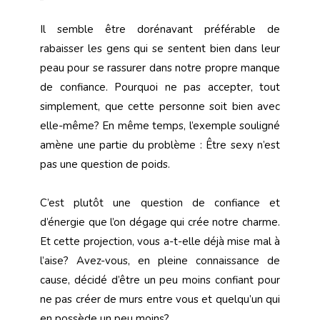
Il semble être dorénavant préférable de
rabaisser les gens qui se sentent bien dans leur
peau pour se rassurer dans notre propre manque
de confiance. Pourquoi ne pas accepter, tout
simplement, que cette personne soit bien avec
elle-même? En même temps, l’exemple souligné
amène une partie du problème : Être sexy n’est
pas une question de poids.
C’est plutôt une question de confiance et
d’énergie que l’on dégage qui crée notre charme.
Et cette projection, vous a-t-elle déjà mise mal à
l’aise? Avez-vous, en pleine connaissance de
cause, décidé d’être un peu moins confiant pour
ne pas créer de murs entre vous et quelqu’un qui
en possède un peu moins?