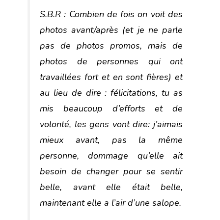
S.B.R : Combien de fois on voit des
photos avant/après (et je ne parle
pas de photos promos, mais de
photos de personnes qui ont
travaillées fort et en sont fières) et
au lieu de dire : félicitations, tu as
mis beaucoup d’efforts et de
volonté, les gens vont dire: j’aimais
mieux avant, pas la même
personne, dommage qu’elle ait
besoin de changer pour se sentir
belle, avant elle était belle,
maintenant elle a l’air d’une salope.