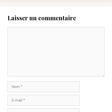
Laisser un commentaire
Commentaire
Nom
E-
mail
Site