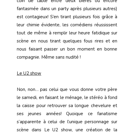
coin de table entre deux bières ou encore
fantasmée dans un party après plusieurs autres)
est contagieux! S’en tirant plusieurs fois grâce à
leur chimie évidente, les comédiens réussissent
tout de même à remplir leur heure fatidique sur
scène en nous tirant quelques fous rires et en
nous faisant passer un bon moment en bonne
compagnie. Même sans nudité !
Le U2 show
Non, non… pas celui que vous donne votre père
le samedi, en faisant le ménage, le stéréo à fond
la caisse pour retrouver sa longue chevelure et
ses jeunes années! Quoique ce fanatisme
s’apparente à celui de l’unique personnage sur
scène dans Le U2 show, une création de la