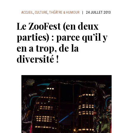
ACCUEIL
,
CULTURE
,
THÉÂTRE & HUMOUR
|
24 JUILLET 2013
Le ZooFest (en deux
parties) : parce qu’il y
en a trop, de la
diversité !