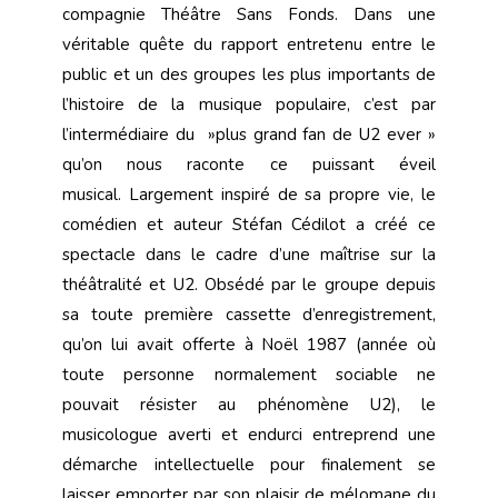
compagnie Théâtre Sans Fonds. Dans une
véritable quête du rapport entretenu entre le
public et un des groupes les plus importants de
l’histoire de la musique populaire, c’est par
l’intermédiaire du »plus grand fan de U2 ever »
qu’on nous raconte ce puissant éveil
musical. Largement inspiré de sa propre vie, le
comédien et auteur Stéfan Cédilot a créé ce
spectacle dans le cadre d’une maîtrise sur la
théâtralité et U2. Obsédé par le groupe depuis
sa toute première cassette d’enregistrement,
qu’on lui avait offerte à Noël 1987 (année où
toute personne normalement sociable ne
pouvait résister au phénomène U2), le
musicologue averti et endurci entreprend une
démarche intellectuelle pour finalement se
laisser emporter par son plaisir de mélomane du