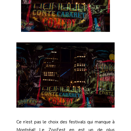
Ce n’est pas le choix des festivals qui manque à
Montréal! Le ZooFest en est un de plus