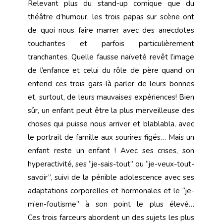
Relevant plus du stand-up comique que du
théâtre d’humour, les trois papas sur scène ont
de quoi nous faire marrer avec des anecdotes
touchantes et parfois particulièrement
tranchantes. Quelle fausse naïveté revêt l’image
de l’enfance et celui du rôle de père quand on
entend ces trois gars-là parler de leurs bonnes
et, surtout, de leurs mauvaises expériences! Bien
sûr, un enfant peut être la plus merveilleuse des
choses qui puisse nous arriver et blablabla, avec
le portrait de famille aux sourires figés… Mais un
enfant reste un enfant ! Avec ses crises, son
hyperactivité, ses ‘‘je-sais-tout’’ ou ‘‘je-veux-tout-
savoir’’, suivi de la pénible adolescence avec ses
adaptations corporelles et hormonales et le ‘‘je-
m’en-foutisme’’ à son point le plus élevé…
Ces trois farceurs abordent un des sujets les plus