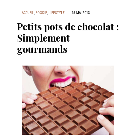
ACCUEIL
,
FOODIE
,
LIFESTYLE
|
15 MAI 2013
Petits pots de chocolat :
Simplement
gourmands