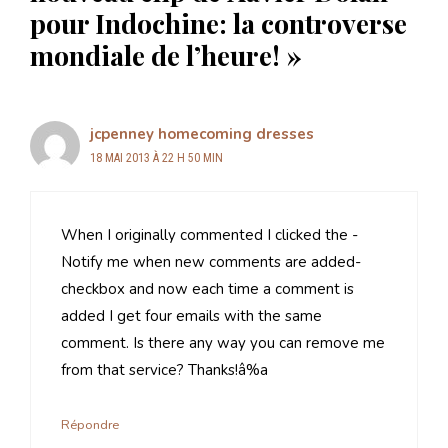
pour Indochine: la controverse
mondiale de l’heure! »
jcpenney homecoming dresses
18 MAI 2013 À 22 H 50 MIN
When I originally commented I clicked the -
Notify me when new comments are added-
checkbox and now each time a comment is
added I get four emails with the same
comment. Is there any way you can remove me
from that service? Thanks!â%a
Répondre