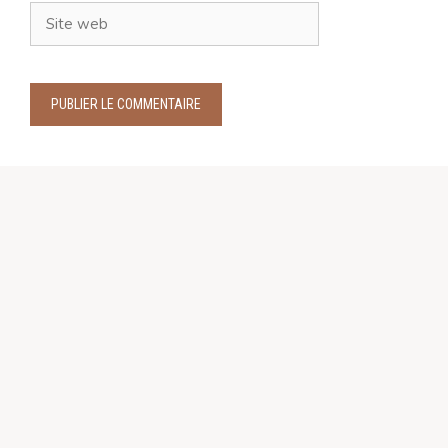
Site
web