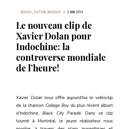
ACCUEIL
,
CULTURE
,
MUSIQUE
|
2 MAI 2013
Le nouveau clip de
Xavier Dolan pour
Indochine: la
controverse mondiale
de l’heure!
Xavier Dolan nous offre aujourd’hui le vidéoclip
de la chanson
College Boy
du plus récent album
d’Indochine,
Black City Parade
. Dans ce clip
tourné à Montréal, le jeune réalisateur nous
montre, à travers des plans magnifiques et