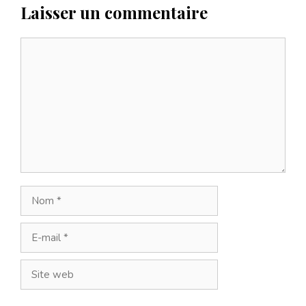
Laisser un commentaire
Commentaire
Nom
E-
mail
Site
web