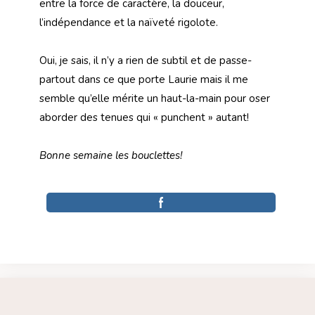
entre la force de caractère, la douceur,
l’indépendance et la naïveté rigolote.
Oui, je sais, il n’y a rien de subtil et de passe-
partout dans ce que porte Laurie mais il me
semble qu’elle mérite un haut-la-main pour oser
aborder des tenues qui « punchent » autant!
Bonne semaine les bouclettes!