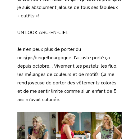
je suis absolument jalouse de tous ses fabuleux
« outfits »!
UN LOOK ARC-EN-CIEL
Je n’en peux plus de porter du
noir/gris/beige/bourgogne. J’ai juste porté ça
depuis octobre… Vivement les pastels, les fluo,
les mélanges de couleurs et de motifs! Ça me
rend joyeuse de porter des vêtements colorés
et de me sentir limite comme si un enfant de 5
ans m’avait coloriée.