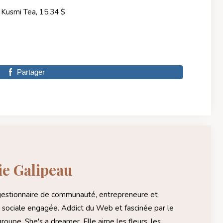
 Kusmi Tea, 15,34 $
Partager
e Galipeau
gestionnaire de communauté, entrepreneure et
 sociale engagée. Addict du Web et fascinée par le
roupe. She's a dreamer. Elle aime les fleurs, les