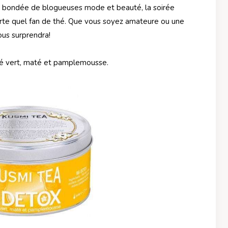
l, bondée de blogueuses mode et beauté, la soirée
rte quel fan de thé. Que vous soyez amateure ou une
us surprendra!
hé vert, maté et pamplemousse.