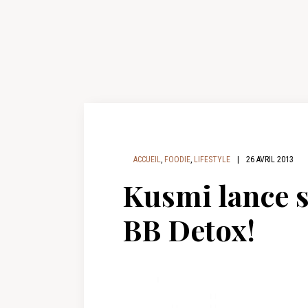
ACCUEIL
,
FOODIE
,
LIFESTYLE
|
26 AVRIL 2013
Kusmi lance s
BB Detox!