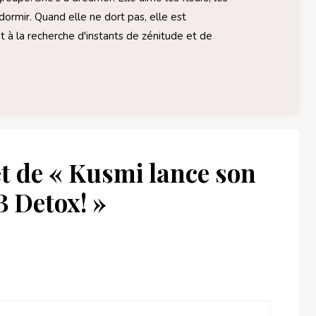
dormir. Quand elle ne dort pas, elle est
à la recherche d'instants de zénitude et de
et de « Kusmi lance son
B Detox! »