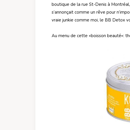
boutique de la rue St-Denis à Montréa
s’annonçait comme un rêve pour n’impo
vraie junkie comme moi, le BB Detox vo
Au menu de cette «boisson beauté»: t