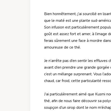
Bien honnêtement, j’ai sourcillé en lisa
que le maté est une plante sud-américa
Son infusion est particulièrement popul
goût est assez fort et amer, à l’image 
ferais sûrement une face à mordre dans 
amoureuse de ce thé.
Je n’arrête pas d’en sentir les effluve
avant d’en prendre une grande gorgée c
c’est un mélange surprenant. Vous l’ado
chaud, car froid, cette particularité res
J’ai particulièrement aimé que Kusmi n
thé, afin de nous faire découvrir sa poly
soupçon d’un sirop dont le nom m’échap