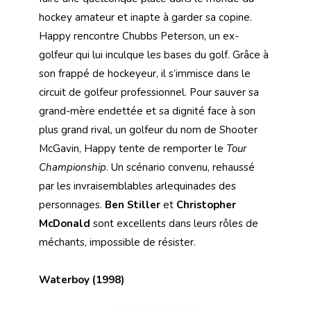
hockey amateur et inapte à garder sa copine.
Happy rencontre Chubbs Peterson, un ex-
golfeur qui lui inculque les bases du golf. Grâce à
son frappé de hockeyeur, il s’immisce dans le
circuit de golfeur professionnel. Pour sauver sa
grand-mère endettée et sa dignité face à son
plus grand rival, un golfeur du nom de Shooter
McGavin, Happy tente de remporter le
Tour
Championship
. Un scénario convenu, rehaussé
par les invraisemblables arlequinades des
personnages.
Ben Stiller
et
Christopher
McDonald
sont excellents dans leurs rôles de
méchants, impossible de résister.
Waterboy (1998)