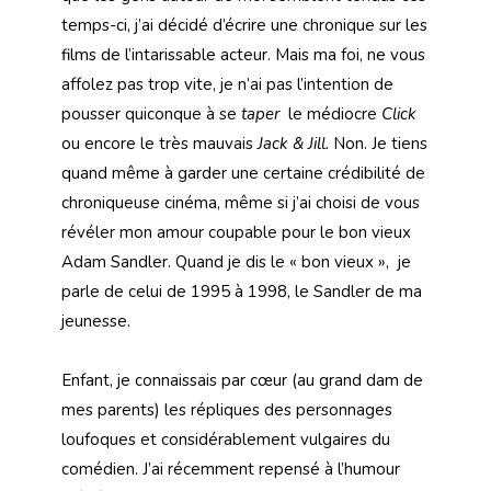
temps-ci, j’ai décidé d’écrire une chronique sur les
films de l’intarissable acteur. Mais ma foi, ne vous
affolez pas trop vite, je n’ai pas l’intention de
pousser quiconque à se
taper
le médiocre
Click
ou encore le très mauvais
Jack & Jill.
Non. Je tiens
quand même à garder une certaine crédibilité de
chroniqueuse cinéma, même si j’ai choisi de vous
révéler mon amour coupable pour le bon vieux
Adam Sandler. Quand je dis le « bon vieux », je
parle de celui de 1995 à 1998, le Sandler de ma
jeunesse.
Enfant, je connaissais par cœur (au grand dam de
mes parents) les répliques des personnages
loufoques et considérablement vulgaires du
comédien. J’ai récemment repensé à l’humour