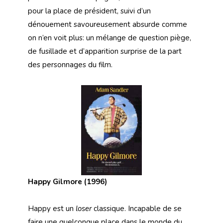
pour la place de président, suivi d’un
dénouement savoureusement absurde comme
on n’en voit plus: un mélange de question piège,
de fusillade et d’apparition surprise de la part
des personnages du film.
Happy Gilmore (1996)
Happy est un
loser
classique. Incapable de se
faire une quelconque place dans le monde du