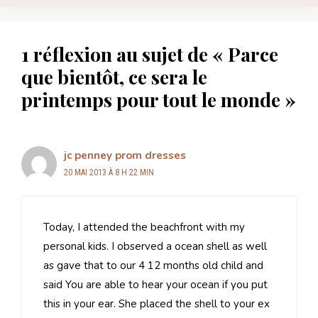
1 réflexion au sujet de « Parce
que bientôt, ce sera le
printemps pour tout le monde »
jc penney prom dresses
20 MAI 2013 À 8 H 22 MIN
Today, I attended the beachfront with my
personal kids. I observed a ocean shell as well
as gave that to our 4 12 months old child and
said You are able to hear your ocean if you put
this in your ear. She placed the shell to your ex