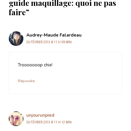
guide maquillage: quoi ne pas
faire”
Audrey-Maude Falardeau
26 FÉVRIER 2013 À 11 H 09 MIN
Trooooooop chix!
Répondre
unjourunpied
26 FÉVRIER 2013 À 11 H 12 MIN