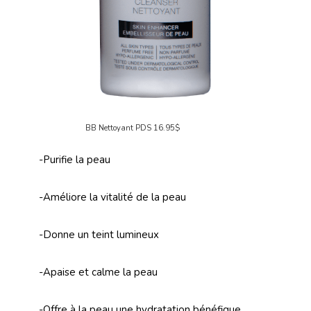
BB Nettoyant PDS 16.95$
-Purifie la peau
-Améliore la vitalité de la peau
-Donne un teint lumineux
-Apaise et calme la peau
-Offre à la peau une hydratation bénéfique