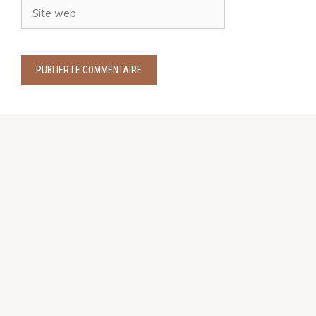
Site
web