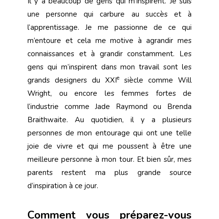
Il y a beaucoup de gens qui m’inspirent. Je suis
une personne qui carbure au succès et à
l’apprentissage. Je me passionne de ce qui
m’entoure et cela me motive à agrandir mes
connaissances et à grandir constamment. Les
gens qui m’inspirent dans mon travail sont les
e
grands designers du XXI
siècle comme Will
Wright, ou encore les femmes fortes de
l’industrie comme Jade Raymond ou Brenda
Braithwaite. Au quotidien, il y a plusieurs
personnes de mon entourage qui ont une telle
joie de vivre et qui me poussent à être une
meilleure personne à mon tour. Et bien sûr, mes
parents restent ma plus grande source
d’inspiration à ce jour.
Comment vous préparez-vous