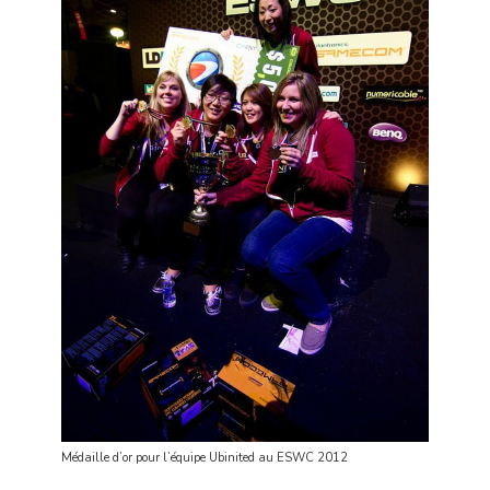
Médaille d’or pour l’équipe Ubinited au ESWC 2012