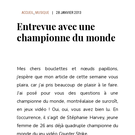
ACCUEIL
,
MUSIQUE
|
28 JANVIER 2013
Entrevue avec une
championne du monde
Mes chers bouclettes et nœuds papillons,
j’espère que mon article de cette semaine vous
plaira, car j’ai pris beaucoup de plaisir à le faire.
J’ai posé pour vous des questions à une
championne du monde, montréalaise de surcroît,
en jeux vidéo ! Oui, oui, vous avez bien lu. En
l’occurrence, il s’agit de Stéphanie Harvey, jeune
femme de 26 ans déjà quadruple championne du
monde du jeu vidéo
Counter Strike.