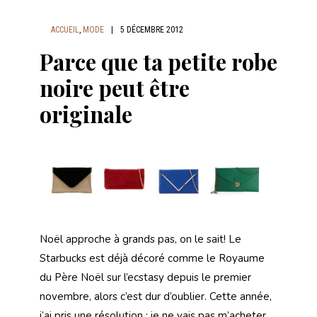
ACCUEIL
,
MODE
|
5 DÉCEMBRE 2012
Parce que ta petite robe
noire peut être
originale
Noël approche à grands pas, on le sait! Le
Starbucks est déjà décoré comme le Royaume
du Père Noël sur l’ecstasy depuis le premier
novembre, alors c’est dur d’oublier. Cette année,
j’ai pris une résolution : je ne vais pas m’acheter