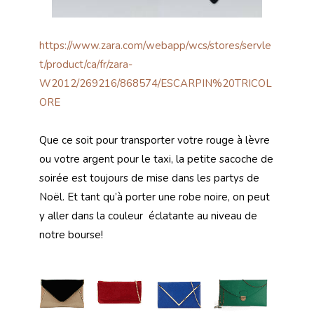
https://www.zara.com/webapp/wcs/stores/servle
t/product/ca/fr/zara-
W2012/269216/868574/ESCARPIN%20TRICOL
ORE
Que ce soit pour transporter votre rouge à lèvre
ou votre argent pour le taxi, la petite sacoche de
soirée est toujours de mise dans les partys de
Noël. Et tant qu’à porter une robe noire, on peut
y aller dans la couleur éclatante au niveau de
notre bourse!