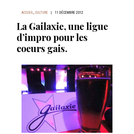
ACCUEIL
,
CULTURE
|
11 DÉCEMBRE 2012
La Gailaxie, une ligue
d’impro pour les
coeurs gais.