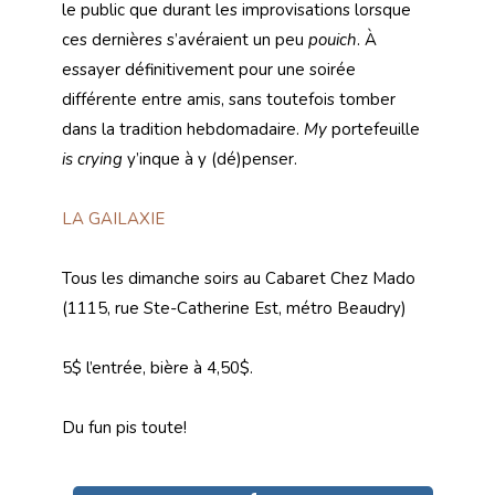
le public que durant les improvisations lorsque
ces dernières s’avéraient un peu
pouich
. À
essayer définitivement pour une soirée
différente entre amis, sans toutefois tomber
dans la tradition hebdomadaire.
My
portefeuille
is crying
y’inque à y (dé)penser.
LA GAILAXIE
Tous les dimanche soirs au Cabaret Chez Mado
(1115, rue Ste-Catherine Est, métro Beaudry)
5$ l’entrée, bière à 4,50$.
Du fun pis toute!