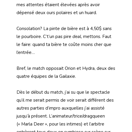
mes attentes étaient élevées après avoir
dépensé deux ours polaires et un huard.
Consolation? La pinte de bière est à 4,50$ sans
le pourboire. C’t’un pas pire
deal,
mettons. Faut
le faire: quand ta bière te coûte moins cher que
l’entrée…
Bref, le match opposait Orion et Hydra, deux des
quatre équipes de la Gailaxie.
Dès le début du match, j’ai su que le spectacle
qu’il me serait permis de voir serait différent des
autres parties d’impro auxquelles j’ai assisté
jusqu’à présent. L’animateur/trice/dragqueen
(« Marla Deer », pour les intimes) et l’arbitre
entrèrent tous deux en symbiose sur scène sur