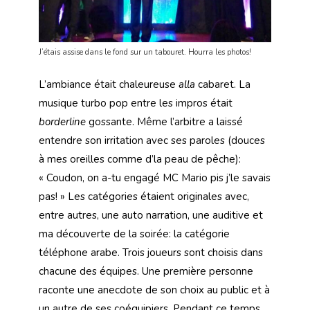
J’étais assise dans le fond sur un tabouret. Hourra les photos!
L’ambiance était chaleureuse
alla
cabaret. La
musique turbo pop entre les impros était
borderline
gossante. Même l’arbitre a laissé
entendre son irritation avec ses paroles (douces
à mes oreilles comme d’la peau de pêche):
« Coudon, on a-tu engagé MC Mario pis j’le savais
pas! » Les catégories étaient originales avec,
entre autres, une auto narration, une auditive et
ma découverte de la soirée: la catégorie
téléphone arabe. Trois joueurs sont choisis dans
chacune des équipes. Une première personne
raconte une anecdote de son choix au public et à
un autre de ses coéquipiers. Pendant ce temps,