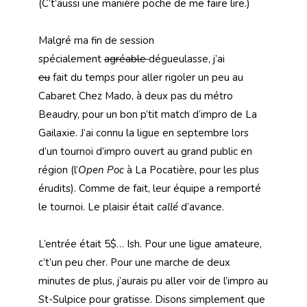
(C’t’aussi une manière poche de me faire lire.)
Malgré ma fin de session
spécialement
agréable
dégueulasse, j’ai
eu
fait du temps pour aller rigoler un peu au
Cabaret Chez Mado, à deux pas du métro
Beaudry, pour un bon p’tit match d’impro de La
Gailaxie. J’ai connu la ligue en septembre lors
d’un tournoi d’impro ouvert au grand public en
région (l’
Open Poc
à La Pocatière, pour les plus
érudits). Comme de fait, leur équipe a remporté
le tournoi. Le plaisir était
callé
d’avance.
L’entrée était 5$… Ish. Pour une ligue amateure,
c’t’un peu cher. Pour une marche de deux
minutes de plus, j’aurais pu aller voir de l’impro au
St-Sulpice pour gratisse. Disons simplement que