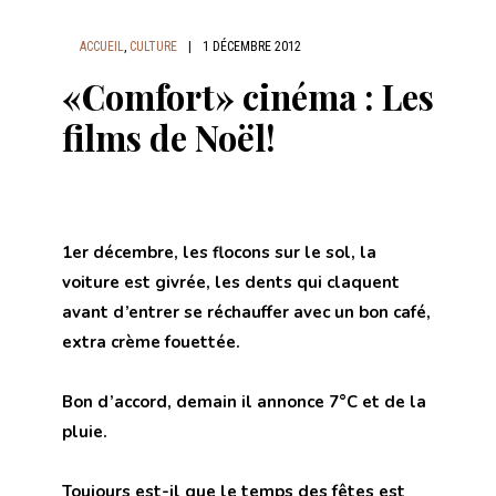
ACCUEIL
,
CULTURE
|
1 DÉCEMBRE 2012
«Comfort» cinéma : Les
films de Noël!
1er décembre, les flocons sur le sol, la
voiture est givrée, les dents qui claquent
avant d’entrer se réchauffer avec un bon café,
extra crème fouettée.
Bon d’accord, demain il annonce 7°C et de la
pluie.
Toujours est-il que le temps des fêtes est