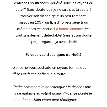
d’atroces souffrances, liquéfié sous les rayons du
soleil? Sans doute que je ne suis pas la seule à
trouver son visage gelé un peu terrifiant,
puisqu’en 1997, un film d’horreur
série B
du
même nom est sortie.
La bande annonce
est
tout simplement délectable! Sans aucun doute
que je regarde ça avant Noël!
Et vous vos classiques de Noël?
Sur ce, je vous souhaite un joyeux temps des
fêtes et faites gaffe sur la route!
Petite commentaire anecdotique : Je deviens une
vraie matante au volant quand l’hiver se pointe le
bout du nez. Mon chum peut témoigner!