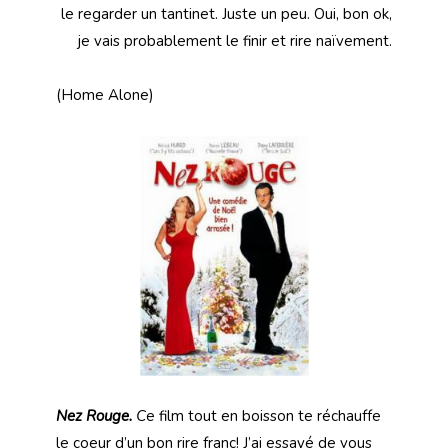
le regarder un tantinet. Juste un peu. Oui, bon ok,
je vais probablement le finir et rire naïvement.
(Home Alone)
Nez Rouge.
C
e film tout en boisson te réchauffe
le coeur d’un bon rire franc! J’ai essayé de vous