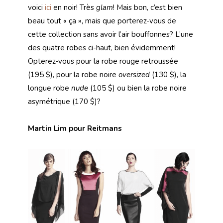
voici
ici
en noir! Très
glam
! Mais bon, c’est bien
beau tout « ça », mais que porterez-vous de
cette collection sans avoir l’air bouffonnes? L’une
des quatre robes ci-haut, bien évidemment!
Opterez-vous pour la robe rouge retroussée
(195 $), pour la robe noire
oversized
(130 $), la
longue robe
nude
(105 $)
ou bien la robe noire
asymétrique (170 $)?
Martin Lim pour Reitmans