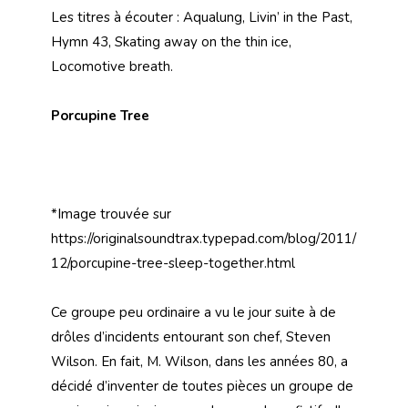
Les titres à écouter : Aqualung, Livin’ in the Past,
Hymn 43, Skating away on the thin ice,
Locomotive breath.
Porcupine Tree
*Image trouvée sur
https://originalsoundtrax.typepad.com/blog/2011/
12/porcupine-tree-sleep-together.html
Ce groupe peu ordinaire a vu le jour suite à de
drôles d’incidents entourant son chef, Steven
Wilson. En fait, M. Wilson, dans les années 80, a
décidé d’inventer de toutes pièces un groupe de