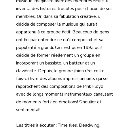
musique imaginaire avec des membres fictifs. Il
inventa des histoires troubles pour chacun de ses
membres. Or, dans sa fabulation créative, il
décida de composer la musique qui aurait
appartenu à ce groupe fictif. Beaucoup de gens
ont fini par entendre ce qu’il composait et sa
popularité a grandi. Ce n’est qu’en 1993 qu’il
décide de former réellement un groupe en
incorporant un bassiste, un batteur et un
claviériste. Depuis, le groupe (bien réel cette
fois-ci) livre des albums impressionnants qui se
rapprochent des compositions de Pink Floyd
avec de longs moments instrumentaux canalisant
de moments forts en émotions! Singulier et
sentimental!
Les titres à écouter : Time flies, Deadwing,