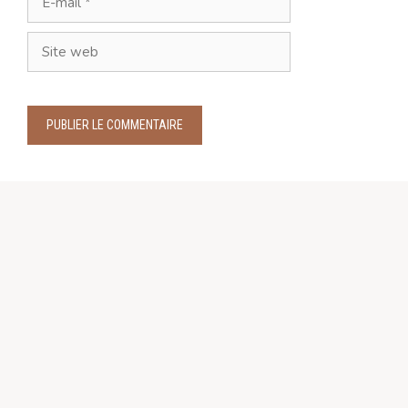
mail
Site
web