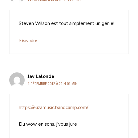
Steven Wilson est tout simplement un génie!
Répondre
Jay Lalonde
1 DÉCEMBRE 2012 À 22 H 01 MIN
https://elizamusic.bandcamp.com/
Du wow en sons, j’vous jure