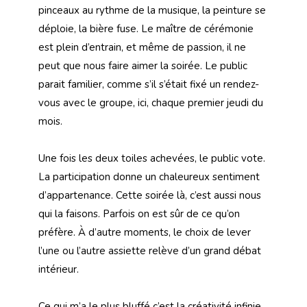
pinceaux au rythme de la musique, la peinture se
déploie, la bière fuse. Le maître de cérémonie
est plein d’entrain, et même de passion, il ne
peut que nous faire aimer la soirée. Le public
parait familier, comme s’il s’était fixé un rendez-
vous avec le groupe, ici, chaque premier jeudi du
mois.
Une fois les deux toiles achevées, le public vote.
La participation donne un chaleureux sentiment
d’appartenance. Cette soirée là, c’est aussi nous
qui la faisons. Parfois on est sûr de ce qu’on
préfère. À d’autre moments, le choix de lever
l’une ou l’autre assiette relève d’un grand débat
intérieur.
Ce qui m’a le plus bluffé c’est la créativité infinie