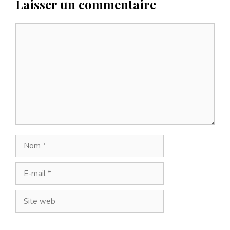
Laisser un commentaire
Commentaire
Nom
E-
mail
Site
web