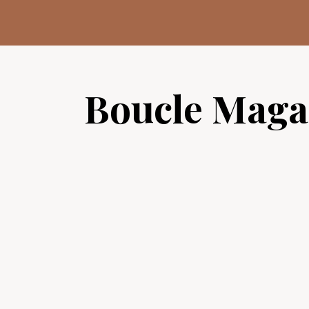
Aller
au
contenu
Boucle Maga