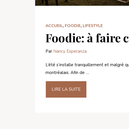
ACCUEIL
,
FOODIE
,
LIFESTYLE
Foodie: à faire c
Par
Nancy Esperanza
L’été s’installe tranquillement et malgré q
montréalais. Afin de …
LIRE LA SUITE