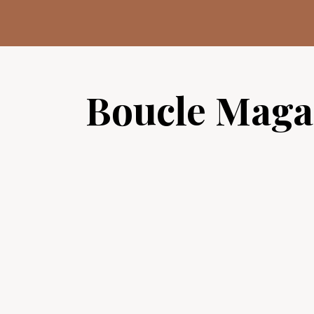
Aller
au
contenu
Boucle Maga