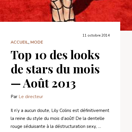
11 octobre 2014
ACCUEIL
,
MODE
Top 10 des looks
de stars du mois
— Août 2013
Par
Le directeur
Il n’y a aucun doute, Lily Colins est définitivement
la reine du style du mois d’août! De la dentelle
rouge séduisante à la déstructuration sexy, …